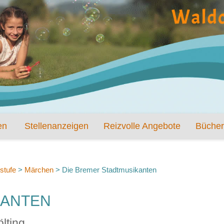
en
Stellenanzeigen
Reizvolle Angebote
Bücher
stufe
>
Märchen
>
Die Bremer Stadtmusikanten
KANTEN
lting