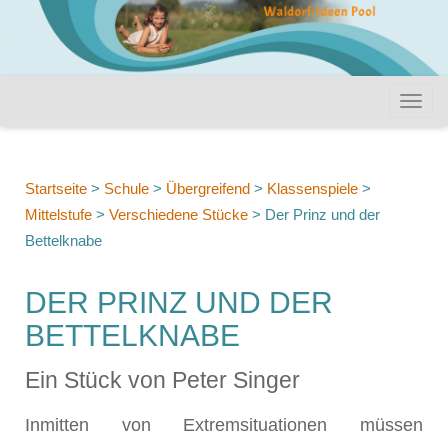
Startseite
>
Schule
>
Übergreifend
>
Klassenspiele
>
Mittelstufe
>
Verschiedene Stücke
>
Der Prinz und der
Bettelknabe
DER PRINZ UND DER
BETTELKNABE
Ein Stück von Peter Singer
Inmitten von Extremsituationen müssen