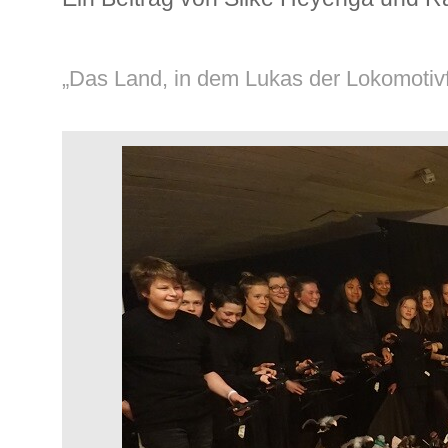
„Das Land, in dem Lukas der Lokomotivf