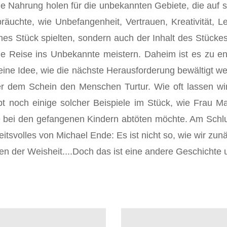
die Nahrung holen für die unbekannten Gebiete, die auf 
uchte, wie Unbefangenheit, Vertrauen, Kreativität, Lebe
ches Stück spielten, sondern auch der Inhalt des Stück
iche Reise ins Unbekannte meistern. Daheim ist es zu e
eine Idee, wie die nächste Herausforderung bewältigt w
er dem Schein den Menschen Turtur. Wie oft lassen wi
bt noch einige solcher Beispiele im Stück, wie Frau Ma
ige bei den gefangenen Kindern abtöten möchte. Am Sch
itsvolles von Michael Ende: Es ist nicht so, wie wir z
n der Weisheit....Doch das ist eine andere Geschichte u