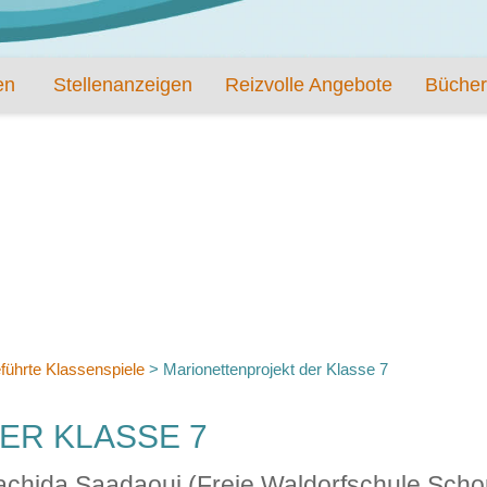
en
Stellenanzeigen
Reizvolle Angebote
Bücher
führte Klassenspiele
>
Marionettenprojekt der Klasse 7
ER KLASSE 7
achida Saadaoui (Freie Waldorfschule Scho