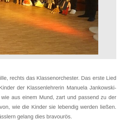
lle, rechts das Klassenorchester. Das erste Lied
Kinder der Klassenlehrerin Manuela Jankowski-
 wie aus einem Mund, zart und passend zu der
on, wie die Kinder sie lebendig werden ließen.
ässlern gelang dies bravourös.