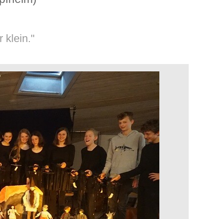
 klein."