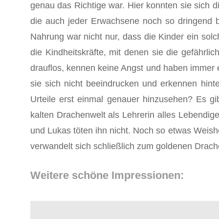
genau das Richtige war. Hier konnten sie sich 
die auch jeder Erwachsene noch so dringend brä
Nahrung war nicht nur, dass die Kinder ein sol
die Kindheitskräfte, mit denen sie die gefährl
drauflos, kennen keine Angst und haben immer 
sie sich nicht beeindrucken und erkennen hint
Urteile erst einmal genauer hinzusehen? Es gi
kalten Drachenwelt als Lehrerin alles Lebend
und Lukas töten ihn nicht. Noch so etwas Weishe
verwandelt sich schließlich zum goldenen Drache
Weitere schöne Impressionen: