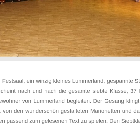
r Festsaal, ein winzig kleines Lummerland, gespannte Sti
rscheint nach und nach die gesamte siebte Klasse, 37 
Bewohner von Lummerland begleiten. Der Gesang klingt
t von den wunderschön gestalteten Marionetten und dav
uren passend zum gelesenen Text zu spielen. Den Siebtkl