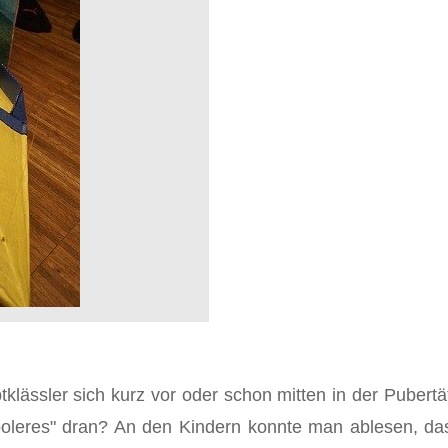
klässler sich kurz vor oder schon mitten in der Pubertä
ooleres" dran? An den Kindern konnte man ablesen, dass