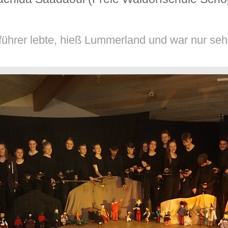
ührer lebte, hieß Lummerland und war nur sehr