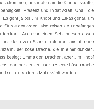
sie zukommen, anknüpfen an die Kindheitskräfte,
ndigkeit, Präsenz und Initiativkraft. Und - die
es. Es geht ja bei Jim Knopf und Lukas genau um
ng für sie geworden, also reisen sie unbefangen
erden kann. Auch von einem Scheinriesen lassen
r uns doch vom Schein irreführen, anstatt ohne
hlzahn, der böse Drache, die in einer dunklen,
luss besiegt Emma den Drachen, aber Jim Knopf
unächst darüber denken. Der besiegte böse Drache
nd soll ein anderes Mal erzählt werden.