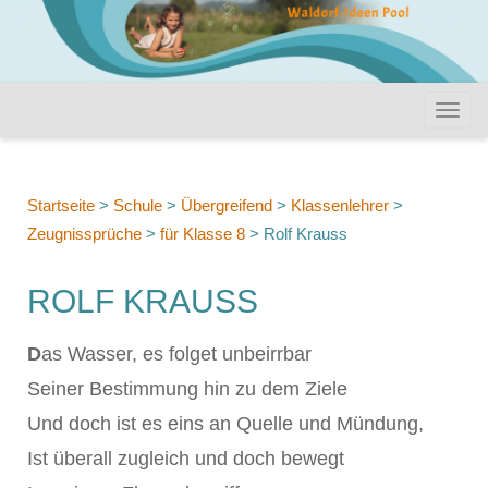
Startseite
>
Schule
>
Übergreifend
>
Klassenlehrer
>
Zeugnissprüche
>
für Klasse 8
>
Rolf Krauss
ROLF KRAUSS
D
as Wasser, es folget unbeirrbar
Seiner Bestimmung hin zu dem Ziele
Und doch ist es eins an Quelle und Mündung,
Ist überall zugleich und doch bewegt