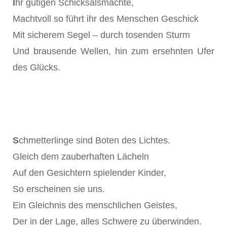
I
hr gütigen Schicksalsmächte,
Machtvoll so führt ihr des Menschen Geschick
Mit sicherem Segel – durch tosenden Sturm
Und brausende Wellen, hin zum ersehnten Ufer
des Glücks.
S
chmetterlinge sind Boten des Lichtes.
Gleich dem zauberhaften Lächeln
Auf den Gesichtern spielender Kinder,
So erscheinen sie uns.
Ein Gleichnis des menschlichen Geistes,
Der in der Lage, alles Schwere zu überwinden.