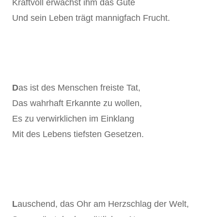
Kraftvoll erwächst ihm das Gute
Und sein Leben trägt mannigfach Frucht.
D
as ist des Menschen freiste Tat,
Das wahrhaft Erkannte zu wollen,
Es zu verwirklichen im Einklang
Mit des Lebens tiefsten Gesetzen.
L
auschend, das Ohr am Herzschlag der Welt,