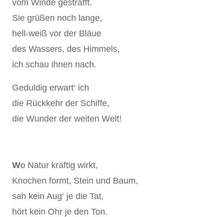
vom Winde gestrafft.
Sie grüßen noch lange,
hell-weiß vor der Bläue
des Wassers, des Himmels,
ich schau ihnen nach.
Geduldig erwart‘ ich
die Rückkehr der Schiffe,
die Wunder der weiten Welt!
W
o Natur kräftig wirkt,
Knochen formt, Stein und Baum,
sah kein Aug‘ je die Tat,
hört kein Ohr je den Ton.