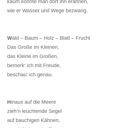
kaum konnte man dort ihn erahnen,
wie er Wasser und Wege bezwang.
W
ald – Baum – Holz – Blatt – Frucht
Das Große im Kleinen,
das Kleine im Großen,
bemerk‘ ich mit Freude,
beschau‘ ich genau.
H
inaus auf die Meere
zieh’n leuchtende Segel
auf bauchigen Kähnen,