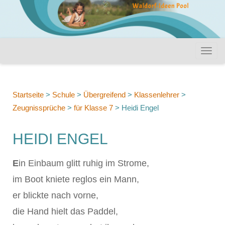
Startseite
>
Schule
>
Übergreifend
>
Klassenlehrer
>
Zeugnissprüche
>
für Klasse 7
>
Heidi Engel
HEIDI ENGEL
E
in Einbaum glitt ruhig im Strome,
im Boot kniete reglos ein Mann,
er blickte nach vorne,
die Hand hielt das Paddel,