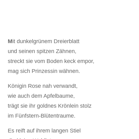
M
it dunkelgrünem Dreierblatt
und seinen spitzen Zähnen,
streckt sie vom Boden keck empor,
mag sich Prinzessin wähnen.
Königin Rose nah verwandt,
wie auch dem Apfelbaume,
trägt sie ihr goldnes Krönlein stolz
im Fünfstern-Blütentraume.
Es reift auf ihrem langen Stiel