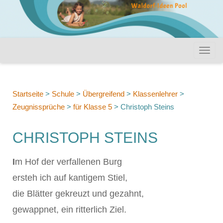
Startseite
>
Schule
>
Übergreifend
>
Klassenlehrer
>
Zeugnissprüche
>
für Klasse 5
>
Christoph Steins
CHRISTOPH STEINS
I
m Hof der verfallenen Burg
ersteh ich auf kantigem Stiel,
die Blätter gekreuzt und gezahnt,
gewappnet, ein ritterlich Ziel.