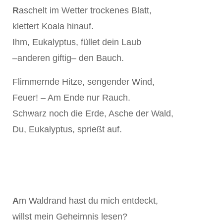
R
aschelt im Wetter trockenes Blatt,
klettert Koala hinauf.
Ihm, Eukalyptus, füllet dein Laub
–anderen giftig– den Bauch.
Flimmernde Hitze, sengender Wind,
Feuer! – Am Ende nur Rauch.
Schwarz noch die Erde, Asche der Wald,
Du, Eukalyptus, sprießt auf.
A
m Waldrand hast du mich entdeckt,
willst mein Geheimnis lesen?