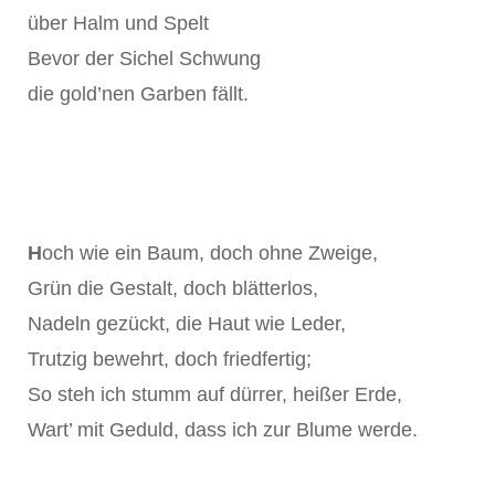
über Halm und Spelt
Bevor der Sichel Schwung
die gold’nen Garben fällt.
H
och wie ein Baum, doch ohne Zweige,
Grün die Gestalt, doch blätterlos,
Nadeln gezückt, die Haut wie Leder,
Trutzig bewehrt, doch friedfertig;
So steh ich stumm auf dürrer, heißer Erde,
Wart’ mit Geduld, dass ich zur Blume werde.