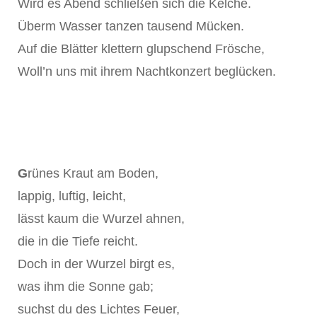
Wird es Abend schließen sich die Kelche.
Überm Wasser tanzen tausend Mücken.
Auf die Blätter klettern glupschend Frösche,
Woll’n uns mit ihrem Nachtkonzert beglücken.
G
rünes Kraut am Boden,
lappig, luftig, leicht,
lässt kaum die Wurzel ahnen,
die in die Tiefe reicht.
Doch in der Wurzel birgt es,
was ihm die Sonne gab;
suchst du des Lichtes Feuer,