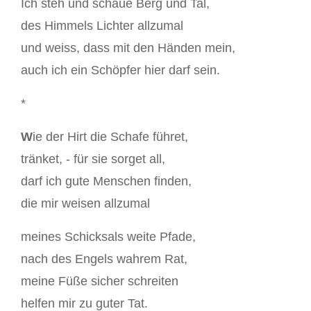
Ich steh und schaue Berg und Tal,
des Himmels Lichter allzumal
und weiss, dass mit den Händen mein,
auch ich ein Schöpfer hier darf sein.
*
W
ie der Hirt die Schafe führet,
tränket, - für sie sorget all,
darf ich gute Menschen finden,
die mir weisen allzumal
meines Schicksals weite Pfade,
nach des Engels wahrem Rat,
meine Füße sicher schreiten
helfen mir zu guter Tat.