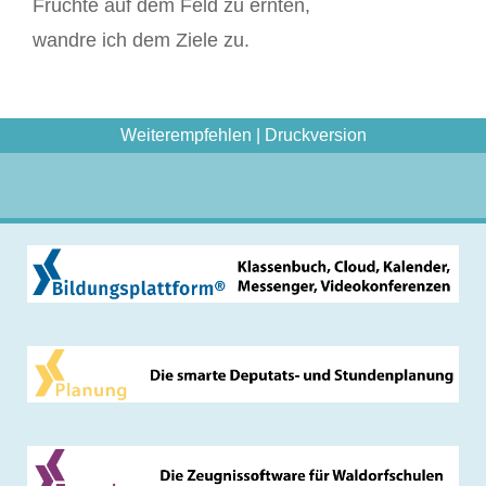
Früchte auf dem Feld zu ernten,
wandre ich dem Ziele zu.
Weiterempfehlen
|
Druckversion