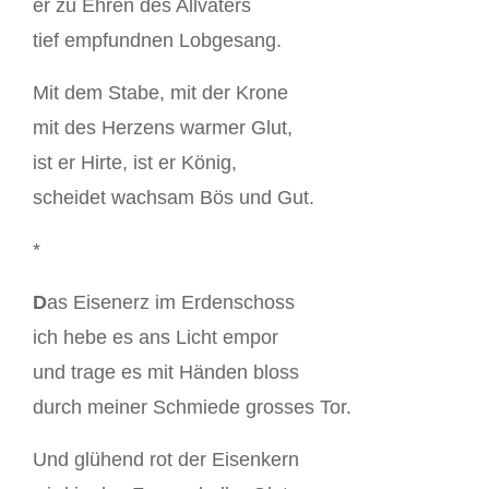
er zu Ehren des Allvaters
tief empfundnen Lobgesang.
Mit dem Stabe, mit der Krone
mit des Herzens warmer Glut,
ist er Hirte, ist er König,
scheidet wachsam Bös und Gut.
*
D
as Eisenerz im Erdenschoss
ich hebe es ans Licht empor
und trage es mit Händen bloss
durch meiner Schmiede grosses Tor.
Und glühend rot der Eisenkern