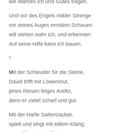
will Wahres ich und Gutes tragen.
Und vor des Engels milder Strenge
vor seines Auges ernstem Schauen
will stehen wahr ich, und erkennen:
Auf seine Hilfe kann ich bauen.
*
M
it der Schleuder für die Steine,
David trifft mit Löwenmut,
jenes Riesen feiges Antlitz,
denn er zielet scharf und gut.
Mit der Harfe Saitenzauber,
spielt und singt mit edlem Klang,