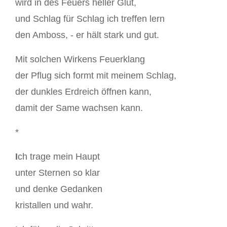
wird in des Feuers heller Glut,
und Schlag für Schlag ich treffen lern
den Amboss, - er hält stark und gut.
Mit solchen Wirkens Feuerklang
der Pflug sich formt mit meinem Schlag,
der dunkles Erdreich öffnen kann,
damit der Same wachsen kann.
*
I
ch trage mein Haupt
unter Sternen so klar
und denke Gedanken
kristallen und wahr.