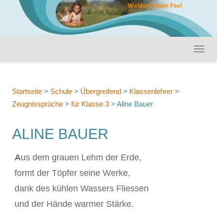
Startseite
>
Schule
>
Übergreifend
>
Klassenlehrer
>
Zeugnissprüche
>
für Klasse 3
>
Aline Bauer
ALINE BAUER
A
us dem grauen Lehm der Erde,
formt der Töpfer seine Werke,
dank des kühlen Wassers Fliessen
und der Hände warmer Stärke.