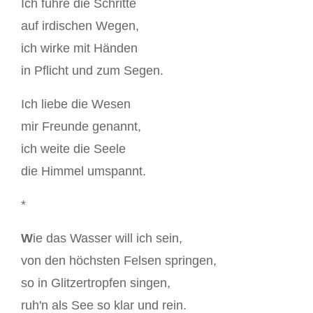
Ich führe die Schritte
auf irdischen Wegen,
ich wirke mit Händen
in Pflicht und zum Segen.
Ich liebe die Wesen
mir Freunde genannt,
ich weite die Seele
die Himmel umspannt.
*
W
ie das Wasser will ich sein,
von den höchsten Felsen springen,
so in Glitzertropfen singen,
ruh'n als See so klar und rein.