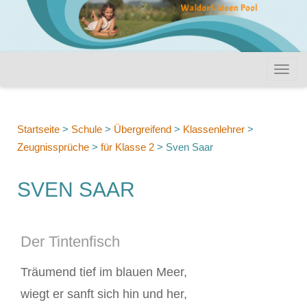
Startseite
>
Schule
>
Übergreifend
>
Klassenlehrer
>
Zeugnissprüche
>
für Klasse 2
>
Sven Saar
SVEN SAAR
Der Tintenfisch
Träumend tief im blauen Meer,
wiegt er sanft sich hin und her,