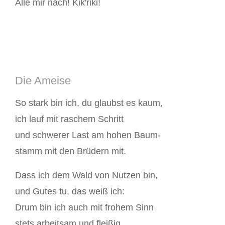
Alle mir nach! Kik'riki!
Die Ameise
So stark bin ich, du glaubst es kaum,
ich lauf mit raschem Schritt
und schwerer Last am hohen Baum-
stamm mit den Brüdern mit.
Dass ich dem Wald von Nutzen bin,
und Gutes tu, das weiß ich:
Drum bin ich auch mit frohem Sinn
stets arbeitsam und fleißig.