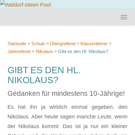
Startseite
>
Schule
>
Übergreifend
>
Klassenlehrer
>
Jahresfeste
>
Nikolaus
>
Gibt es den Hl. Nikolaus?
GIBT ES DEN HL.
NIKOLAUS?
Gedanken für mindestens 10-Jährige!
Es hat ihn ja wirklich einmal gegeben, den
Nikolaus. Aber heute sagen manche Leute, wenn
der Nikolaus kommt: Das ist ja nur ein kleiner