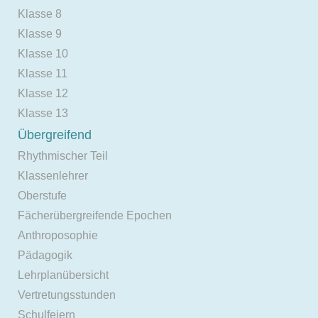
Klasse 8
Klasse 9
Klasse 10
Klasse 11
Klasse 12
Klasse 13
Übergreifend
Rhythmischer Teil
Klassenlehrer
Oberstufe
Fächerübergreifende Epochen
Anthroposophie
Pädagogik
Lehrplanübersicht
Vertretungsstunden
Schulfeiern