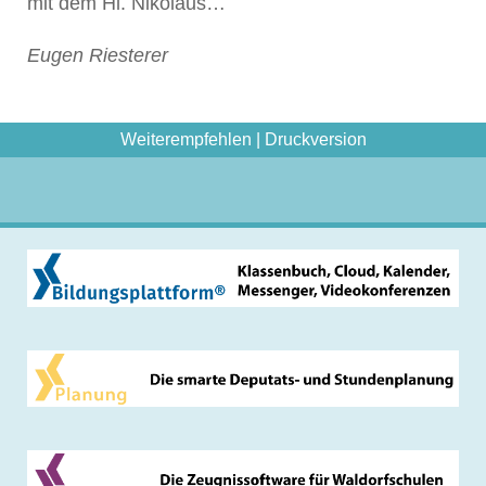
mit dem Hl. Nikolaus…
Eugen Riesterer
Weiterempfehlen
|
Druckversion