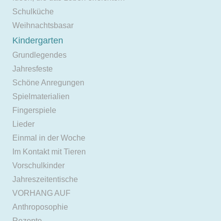
Schulküche
Weihnachtsbasar
Kindergarten
Grundlegendes
Jahresfeste
Schöne Anregungen
Spielmaterialien
Fingerspiele
Lieder
Einmal in der Woche
Im Kontakt mit Tieren
Vorschulkinder
Jahreszeitentische
VORHANG AUF
Anthroposophie
Rezepte