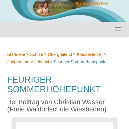
Startseite
>
Schule
>
Übergreifend
>
Klassenlehrer
>
Jahresfeste
>
Johanni
>
Feuriger Sommerhöhepunkt
FEURIGER
SOMMERHÖHEPUNKT
Bei Beitrag von Christian Wasser
(Freie Waldorfschule Wiesbaden)