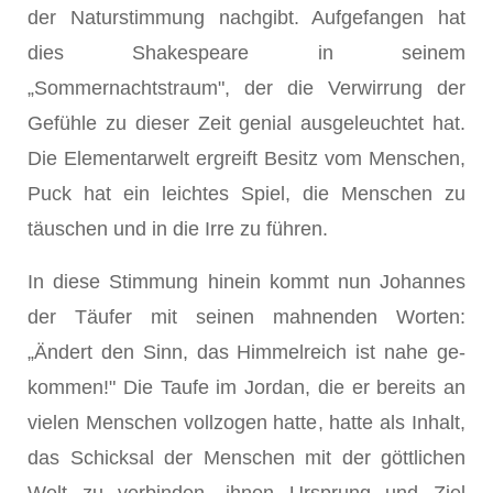
der Naturstimmung nachgibt. Aufge­fangen hat
dies Shakespeare in sei­nem
„Sommernachtstraum", der die Verwirrung der
Gefühle zu dieser Zeit genial ausgeleuchtet hat.
Die Ele­mentarwelt ergreift Besitz vom Men­schen,
Puck hat ein leichtes Spiel, die Menschen zu
täuschen und in die Irre zu führen.
In diese Stimmung hinein kommt nun Johannes
der Täufer mit seinen mahnenden Worten:
„Ändert den Sinn, das Himmelreich ist nahe ge­
kommen!" Die Taufe im Jordan, die er bereits an
vielen Menschen vollzogen hatte, hatte als Inhalt,
das Schicksal der Menschen mit der göttlichen
Welt zu verbinden, ihnen Ursprung und Ziel