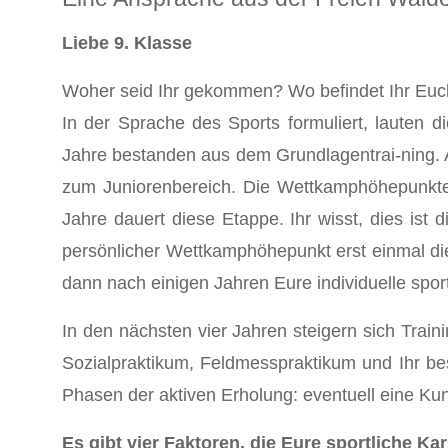
Liebe 9. Klasse
Woher seid Ihr gekommen? Wo befindet Ihr Euch
In der Sprache des Sports formuliert, lauten 
Jahre bestanden aus dem Grundlagentrai-ning. An
zum Juniorenbereich. Die Wettkamphöhepunkte 
Jahre dauert diese Etappe. Ihr wisst, dies ist
persönlicher Wettkamphöhepunkt erst einmal die
dann nach einigen Jahren Eure individuelle sport
In den nächsten vier Jahren steigern sich Train
Sozialpraktikum, Feldmesspraktikum und Ihr best
Phasen der aktiven Erholung: eventuell eine Kuns
Es gibt vier Faktoren, die Eure sportliche Kar