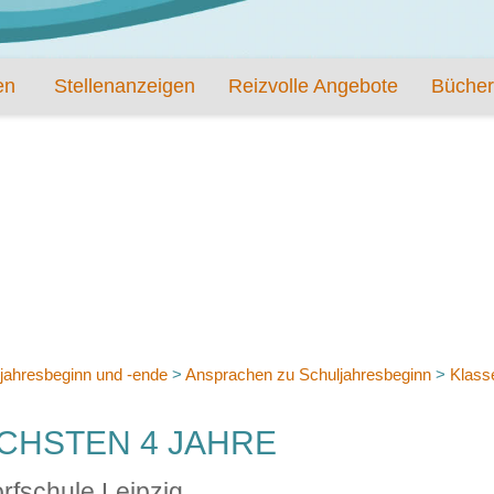
en
Stellenanzeigen
Reizvolle Angebote
Bücher
jahresbeginn und -ende
>
Ansprachen zu Schuljahresbeginn
>
Klass
ÄCHSTEN 4 JAHRE
rfschule Leipzig