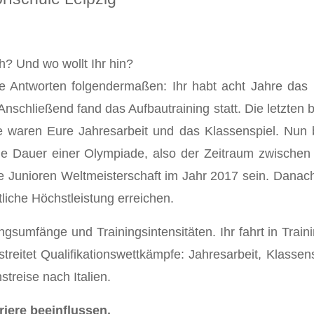
? Und wo wollt Ihr hin?
die Antworten folgendermaßen: Ihr habt acht Jahre das 
schließend fand das Aufbautraining statt. Die letzten b
waren Eure Jahresarbeit und das Klassenspiel. Nun bef
 die Dauer einer Olympiade, also der Zeitraum zwischen
 Junioren Weltmeisterschaft im Jahr 2017 sein. Danach 
liche Höchstleistung erreichen.
ingsumfänge und Trainingsintensitäten. Ihr fahrt in Trai
reitet Qualifikationswettkämpfe: Jahresarbeit, Klassen
treise nach Italien.
riere beeinflussen.