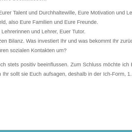
Eurer Talent und Durchhaltewille, Eure Motivation und Le
eld, also Eure Familien und Eure Freunde.
e Lehrerinnen und Lehrer, Euer Tutor.
en Bilanz. Was investiert Ihr und was bekommt Ihr zurück
uren sozialen Kontakten um?
ch stets positiv beeinflussen. Zum Schluss möchte ich
Ihr sollt sie Euch aufsagen, deshalb in der Ich-Form, 1