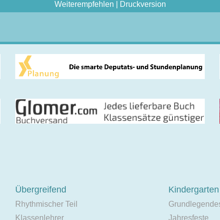
Weiterempfehlen
|
Druckversion
Übergreifend
Kindergarten
Rhythmischer Teil
Grundlegende
Klassenlehrer
Jahresfeste