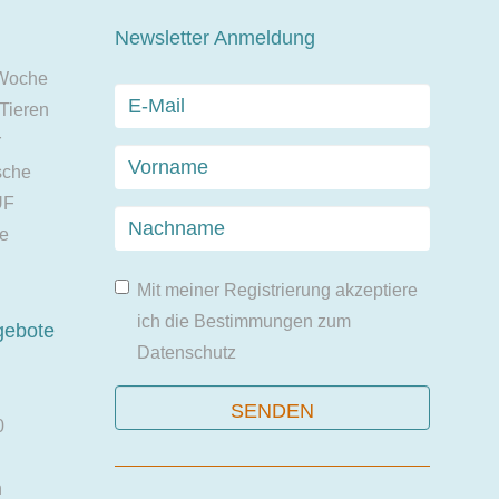
Newsletter Anmeldung
 Woche
 Tieren
r
sche
UF
ie
Mit meiner Registrierung akzeptiere
ich die Bestimmungen zum
gebote
Datenschutz
0
n