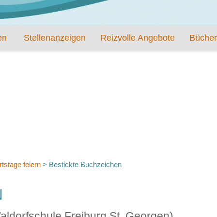
en
Stellenanzeigen
Reizvolle Angebote
Bücher
tstage feiern
>
Bestickte Buchzeichen
N
Waldorfschule Freiburg St. Georgen)