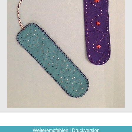
Weiterempfehlen
|
Druckversion