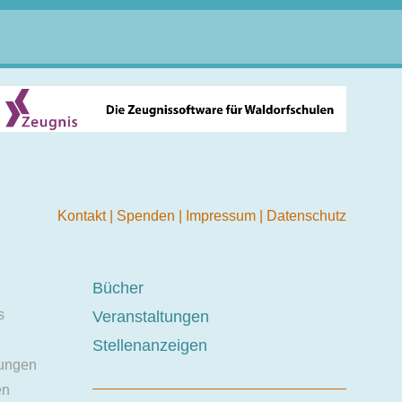
Kontakt
|
Spenden
|
Impressum
|
Datenschutz
Bücher
s
Veranstaltungen
Stellenanzeigen
ungen
en