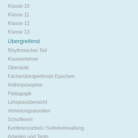
Klasse 10
Klasse 11
Klasse 12
Klasse 13
Übergreifend
Rhythmischer Teil
Klassenlehrer
Oberstufe
Fächerübergreifende Epochen
Anthroposophie
Pädagogik
Lehrplanübersicht
Vertretungsstunden
Schulfeiern
Konferenzarbeit / Selbstverwaltung
Arbeiten und Tests