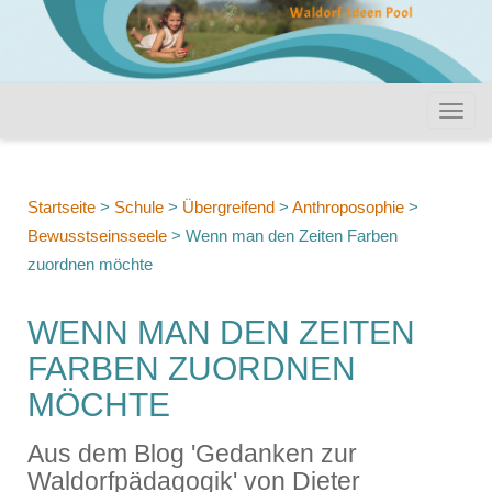
Startseite
>
Schule
>
Übergreifend
>
Anthroposophie
>
Bewusstseinsseele
>
Wenn man den Zeiten Farben
zuordnen möchte
WENN MAN DEN ZEITEN
FARBEN ZUORDNEN
MÖCHTE
Aus dem Blog 'Gedanken zur
Waldorfpädagogik' von Dieter