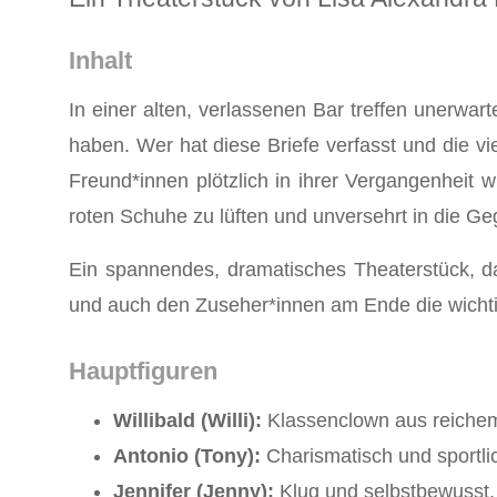
Inhalt
In einer alten, verlassenen Bar treffen unerwart
haben. Wer hat diese Briefe verfasst und die vi
Freund*innen plötzlich in ihrer Vergangenheit 
roten Schuhe zu lüften und unversehrt in die G
Ein spannendes, dramatisches Theaterstück, d
und auch den Zuseher*innen am Ende die wichtig
Hauptfiguren
Willibald (Willi):
Klassenclown aus reichem 
Antonio (Tony):
Charismatisch und sportlic
Jennifer (Jenny):
Klug und selbstbewusst,