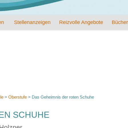
en
Stellenanzeigen
Reizvolle Angebote
Bücher
le
>
Oberstufe
>
Das Geheimnis der roten Schuhe
TEN SCHUHE
 Holzner