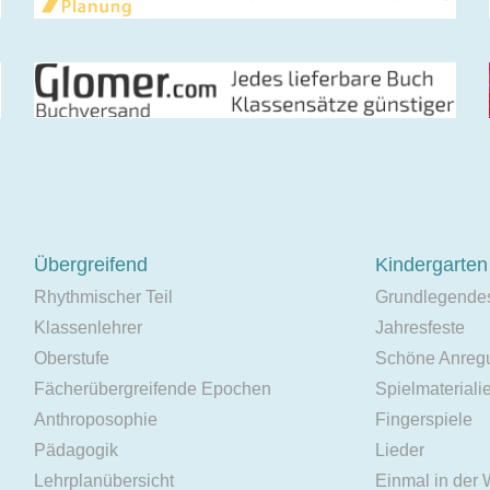
Übergreifend
Kindergarten
Rhythmischer Teil
Grundlegende
Klassenlehrer
Jahresfeste
Oberstufe
Schöne Anreg
Fächerübergreifende Epochen
Spielmateriali
Anthroposophie
Fingerspiele
Pädagogik
Lieder
Lehrplanübersicht
Einmal in der