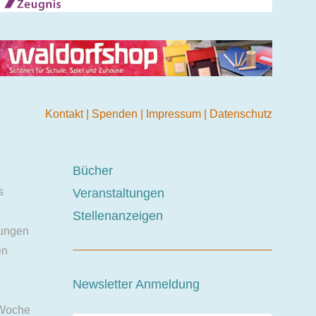
Kontakt
|
Spenden
|
Impressum
|
Datenschutz
Bücher
s
Veranstaltungen
Stellenanzeigen
ungen
en
Newsletter Anmeldung
 Woche