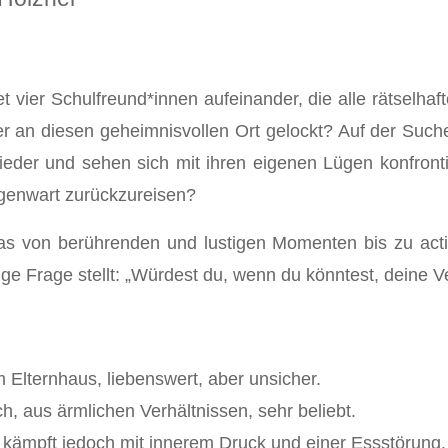
et vier Schulfreund*innen aufeinander, die alle rätselh
er an diesen geheimnisvollen Ort gelockt? Auf der Such
wieder und sehen sich mit ihren eigenen Lügen konfront
egenwart zurückzureisen?
as von berührenden und lustigen Momenten bis zu acti
e Frage stellt: „Würdest du, wenn du könntest, deine 
Elternhaus, liebenswert, aber unsicher.
h, aus ärmlichen Verhältnissen, sehr beliebt.
 kämpft jedoch mit innerem Druck und einer Essstörung.