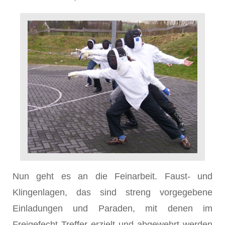
Nun geht es an die Feinarbeit. Faust- und
Klingenlagen, das sind streng vorgegebene
Einladungen und Paraden, mit denen im
Freigefecht Treffer erzielt und abgewehrt werden