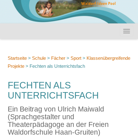
Startseite
>
Schule
>
Fächer
>
Sport
>
Klassenübergreifende
Projekte
>
Fechten als Unterrichtsfach
FECHTEN ALS
UNTERRICHTSFACH
Ein Beitrag von Ulrich Maiwald
(Sprachgestalter und
Theaterpädagoge an der Freien
Waldorfschule Haan-Gruiten)