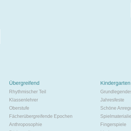
Übergreifend
Kindergarten
Rhythmischer Teil
Grundlegende
Klassenlehrer
Jahresfeste
Oberstufe
Schöne Anreg
Fächerübergreifende Epochen
Spielmateriali
Anthroposophie
Fingerspiele