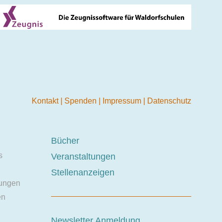
Kontakt
|
Spenden
|
Impressum
|
Datenschutz
Bücher
s
Veranstaltungen
Stellenanzeigen
ungen
en
Newsletter Anmeldung