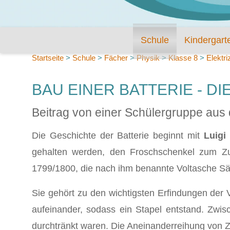
Schule
Kindergart
Startseite
>
Schule
>
Fächer
>
Physik
>
Klasse 8
>
Elektri
BAU EINER BATTERIE - DI
Beitrag von einer Schülergruppe aus 
Die Geschichte der Batterie beginnt mit
Luigi
gehalten werden, den Froschschenkel zum Zu
1799/1800, die nach ihm benannte Voltasche Säu
Sie gehört zu den wichtigsten Erfindungen der V
aufeinander, sodass ein Stapel entstand. Zwisc
durchtränkt waren. Die Aneinanderreihung von Z