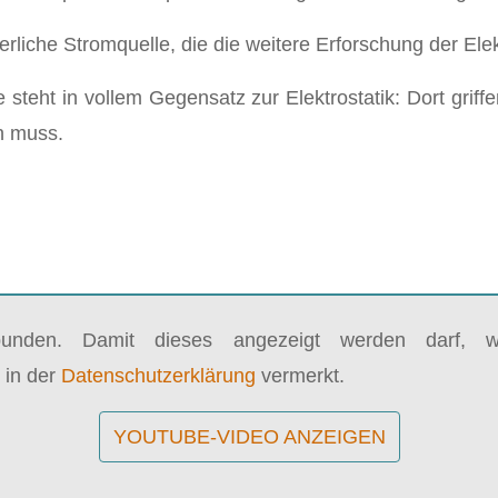
rliche Stromquelle, die die weitere Erforschung der Elekt
 steht in vollem Gegensatz zur Elektrostatik: Dort griff
n muss.
bunden. Damit dieses angezeigt werden darf, wi
 in der
Datenschutzerklärung
vermerkt.
YOUTUBE-VIDEO ANZEIGEN