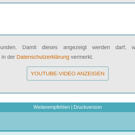
bunden. Damit dieses angezeigt werden darf, wi
 in der
Datenschutzerklärung
vermerkt.
YOUTUBE-VIDEO ANZEIGEN
Weiterempfehlen
|
Druckversion