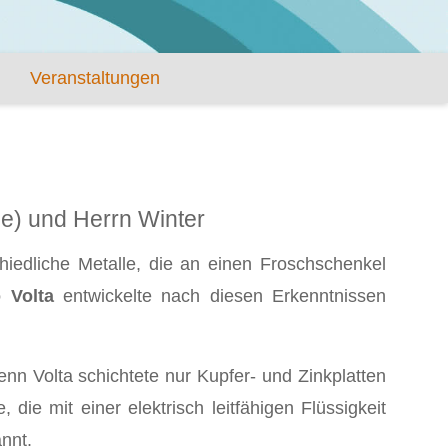
Veranstaltungen
se) und Herrn Winter
chiedliche Metalle, die an einen Froschschenkel
o
Volta
entwickelte nach diesen Erkenntnissen
enn Volta schichtete nur Kupfer- und Zinkplatten
ie mit einer elektrisch leitfähigen Flüssigkeit
nnt.