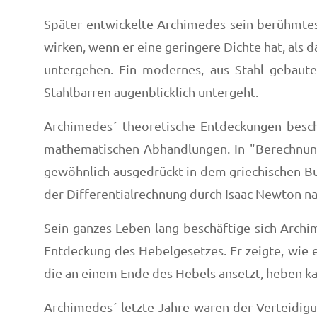
Später entwickelte Archimedes sein berühmtes 
wirken, wenn er eine geringere Dichte hat, al
untergehen. Ein modernes, aus Stahl gebaute
Stahlbarren augenblicklich untergeht.
Archimedes´ theoretische Entdeckungen beschr
mathematischen Abhandlungen. In "Berechnung
gewöhnlich ausgedrückt in dem griechischen Bu
der Differentialrechnung durch Isaac Newton na
Sein ganzes Leben lang beschäftige sich Archi
Entdeckung des Hebelgesetzes. Er zeigte, wie 
die an einem Ende des Hebels ansetzt, heben ka
Archimedes´ letzte Jahre waren der Verteidig