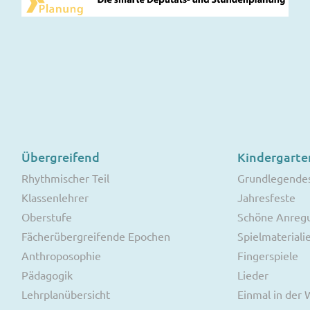
Übergreifend
Kindergarte
Rhythmischer Teil
Grundlegende
Klassenlehrer
Jahresfeste
Oberstufe
Schöne Anreg
Fächerübergreifende Epochen
Spielmateriali
Anthroposophie
Fingerspiele
Pädagogik
Lieder
Lehrplanübersicht
Einmal in der