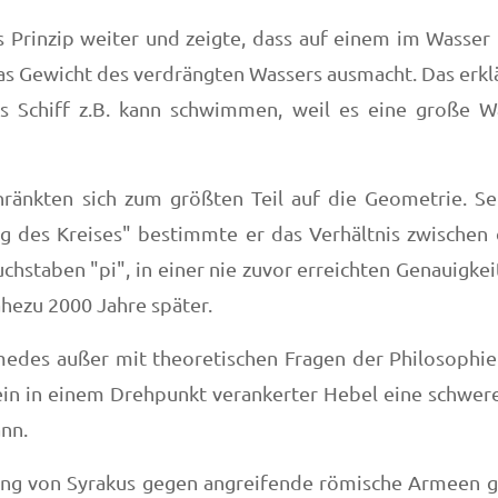
Prinzip weiter und zeigte, dass auf einem im Wasser 
s das Gewicht des verdrängten Wassers ausmacht. Das er
s Schiff z.B. kann schwimmen, weil es eine große 
änkten sich zum größten Teil auf die Geometrie. Sei
 des Kreises" bestimmte er das Verhältnis zwischen
chstaben "pi", in einer nie zuvor erreichten Genauigk
hezu 2000 Jahre später.
medes außer mit theoretischen Fragen der Philosophie 
ein in einem Drehpunkt verankerter Hebel eine schwere 
nn.
ung von Syrakus gegen angreifende römische Armeen g