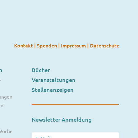
Kontakt
|
Spenden
|
Impressum
|
Datenschutz
n
Bücher
s
Veranstaltungen
Stellenanzeigen
ungen
en
Newsletter Anmeldung
 Woche