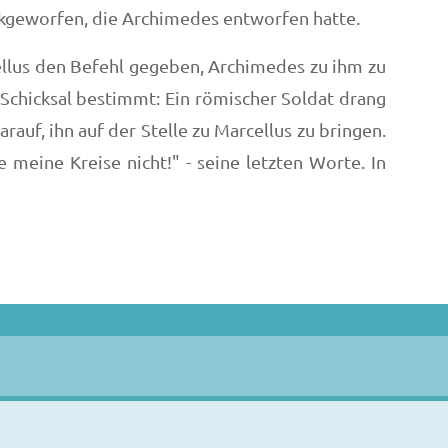
ckgeworfen, die Archimedes entworfen hatte.
cellus den Befehl gegeben, Archimedes zu ihm zu
chicksal bestimmt: Ein römischer Soldat drang
uf, ihn auf der Stelle zu Marcellus zu bringen.
meine Kreise nicht!" - seine letzten Worte. In