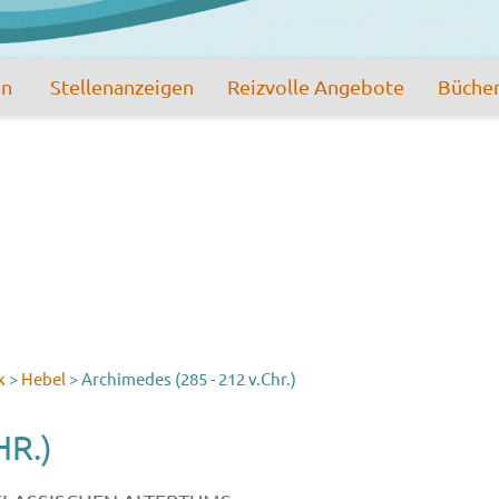
en
Stellenanzeigen
Reizvolle Angebote
Büche
k
>
Hebel
>
Archimedes (285 - 212 v.Chr.)
HR.)