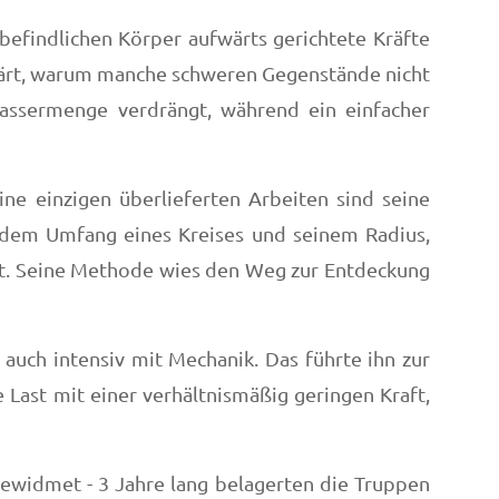
befindlichen Körper aufwärts gerichtete Kräfte
klärt, warum manche schweren Gegenstände nicht
Wassermenge verdrängt, während ein einfacher
ne einzigen überlieferten Arbeiten sind seine
 dem Umfang eines Kreises und seinem Radius,
eit. Seine Methode wies den Weg zur Entdeckung
auch intensiv mit Mechanik. Das führte ihn zur
Last mit einer verhältnismäßig geringen Kraft,
ewidmet - 3 Jahre lang belagerten die Truppen