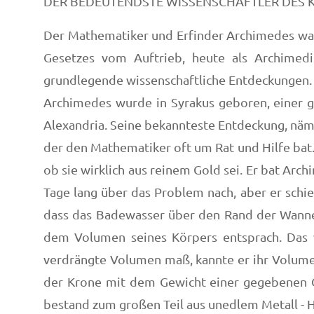
DER BEDEUTENDSTE WISSENSCHAFTLER DES 
Der Mathematiker und Erfinder Archimedes war
Gesetzes vom Auftrieb, heute als Archimed
grundlegende wissenschaftliche Entdeckungen.
Archimedes wurde in Syrakus geboren, einer gr
Alexandria. Seine bekannteste Entdeckung, näml
der den Mathematiker oft um Rat und Hilfe bat
ob sie wirklich aus reinem Gold sei. Er bat Ar
Tage lang über das Problem nach, aber er schie
dass das Badewasser über den Rand der Wanne
dem Volumen seines Körpers entsprach. Das 
verdrängte Volumen maß, kannte er ihr Volume
der Krone mit dem Gewicht einer gegebenen G
bestand zum großen Teil aus unedlem Metall - H