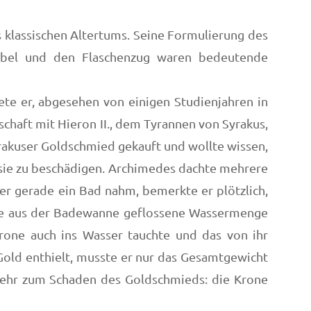
klassischen Altertums. Seine Formulierung des
Hebel und den Flaschenzug waren bedeutende
ete er, abgesehen von einigen Studienjahren in
chaft mit Hieron II., dem Tyrannen von Syrakus,
rakuser Goldschmied gekauft und wollte wissen,
e sie zu beschädigen. Archimedes dachte mehrere
 er gerade ein Bad nahm, bemerkte er plötzlich,
die aus der Badewanne geflossene Wassermenge
one auch ins Wasser tauchte und das von ihr
old enthielt, musste er nur das Gesamtgewicht
sehr zum Schaden des Goldschmieds: die Krone