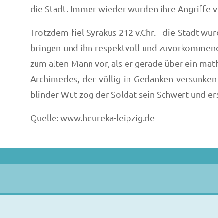
die Stadt. Immer wieder wurden ihre Angriffe 
Trotzdem fiel Syrakus 212 v.Chr. - die Stadt w
bringen und ihn respektvoll und zuvorkommend
zum alten Mann vor, als er gerade über ein mat
Archimedes, der völlig in Gedanken versunken 
blinder Wut zog der Soldat sein Schwert und e
Quelle: www.heureka-leipzig.de