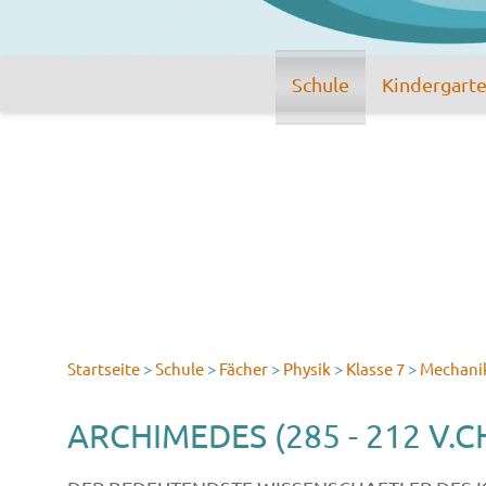
Schule
Kindergart
Startseite
>
Schule
>
Fächer
>
Physik
>
Klasse 7
>
Mechani
ARCHIMEDES (285 - 212 V.C