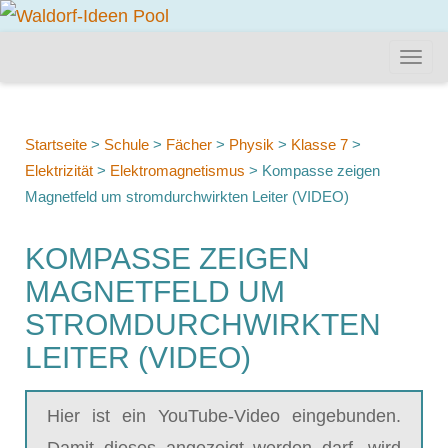
Startseite
>
Schule
>
Fächer
>
Physik
>
Klasse 7
>
Elektrizität
>
Elektromagnetismus
>
Kompasse zeigen
Magnetfeld um stromdurchwirkten Leiter (VIDEO)
KOMPASSE ZEIGEN
MAGNETFELD UM
STROMDURCHWIRKTEN
LEITER (VIDEO)
Hier ist ein YouTube-Video eingebunden.
Damit dieses angezeigt werden darf, wird