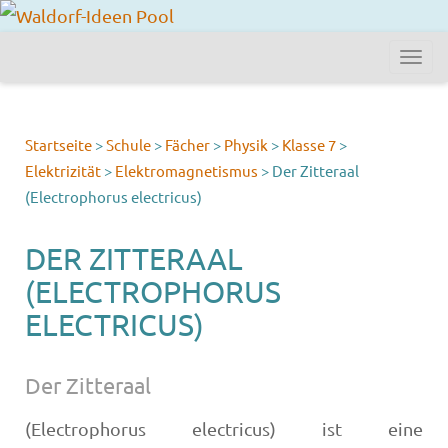
Startseite
>
Schule
>
Fächer
>
Physik
>
Klasse 7
>
Elektrizität
>
Elektromagnetismus
>
Der Zitteraal
(Electrophorus electricus)
DER ZITTERAAL
(ELECTROPHORUS
ELECTRICUS)
Der Zitteraal
(Electrophorus electricus) ist eine