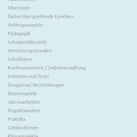
Oberstufe
Fächerübergreifende Epochen
Anthroposophie
Pädagogik
Lehrplanübersicht
Vertretungsstunden
Schulfeiern
Konferenzarbeit / Selbstverwaltung
Arbeiten und Tests
Zeugnisse/ Beurteilungen
Klassenspiele
Jahresarbeiten
Projektwochen
Praktika
Schülerfirmen
Klimaprojekte