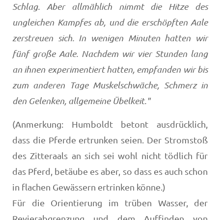
Schlag. Aber allmählich nimmt die Hitze des
ungleichen Kampfes ab, und die erschöpften Aale
zerstreuen sich. In wenigen Minuten hatten wir
fünf große Aale. Nachdem wir vier Stunden lang
an ihnen experimentiert hatten, empfanden wir bis
zum anderen Tage Muskelschwäche, Schmerz in
den Gelenken, allgemeine Übelkeit."
(Anmerkung: Humboldt betont ausdrücklich,
dass die Pferde ertrunken seien. Der Stromstoß
des Zitteraals an sich sei wohl nicht tödlich für
das Pferd, betäube es aber, so dass es auch schon
in flachen Gewässern ertrinken könne.)
Für die Orientierung im trüben Wasser, der
Revierabgrenzung und dem Auffinden von