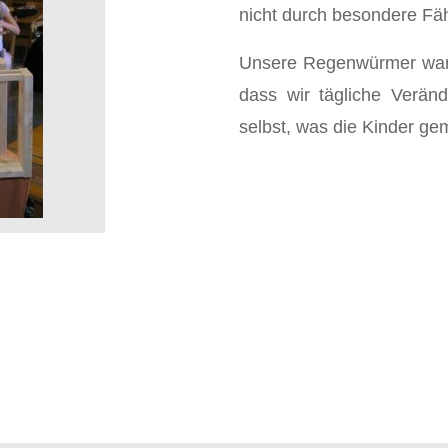
nicht durch besondere Fä
Unsere Regenwürmer ware
dass wir tägliche Verän
selbst, was die Kinder ge