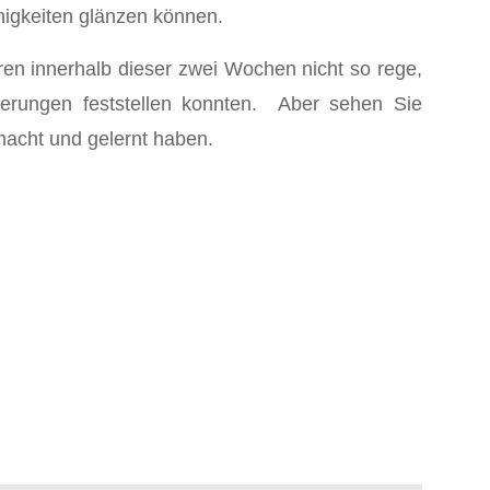
higkeiten glänzen können.
n innerhalb dieser zwei Wochen nicht so rege,
derungen feststellen konnten. Aber sehen Sie
macht und gelernt haben.