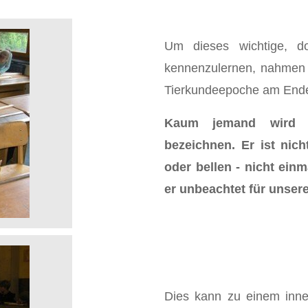
Um dieses wichtige, do
kennenzulernen, nahmen 
Tierkundeepoche am Ende
Kaum jemand wird d
bezeichnen. Er ist nic
oder bellen - nicht einm
er unbeachtet für unser
Dies kann zu einem inner