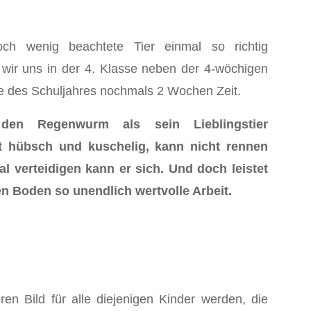
ch wenig beachtete Tier einmal so richtig
wir uns in der 4. Klasse neben der 4-wöchigen
 des Schuljahres nochmals 2 Wochen Zeit.
en Regenwurm als sein Lieblingstier
ht hübsch und kuschelig, kann nicht rennen
al verteidigen kann er sich. Und doch leistet
en Boden so unendlich wertvolle Arbeit.
en Bild für alle diejenigen Kinder werden, die