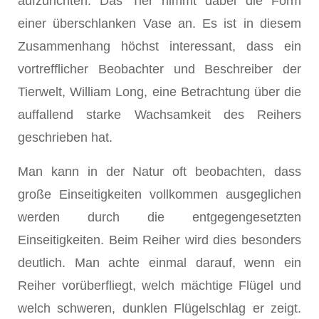
aufzurichten. Das Tier nimmt dabei die Form
einer überschlanken Vase an. Es ist in diesem
Zusammenhang höchst interessant, dass ein
vortrefflicher Beobachter und Be­schreiber der
Tierwelt, William Long, eine Betrachtung über die
auffallend starke Wachsamkeit des Reihers
geschrieben hat.
Man kann in der Natur oft beobachten, dass
große Einseitigkeiten vollkom­men ausgeglichen
werden durch die entgegengesetzten
Einseitigkeiten. Beim Reiher wird dies besonders
deutlich. Man achte einmal darauf, wenn ein
Reiher vorüberfliegt, welch mächtige Flügel und
welch schweren, dunklen Flügelschlag er zeigt.