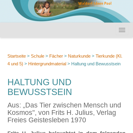
Startseite
>
Schule
>
Fächer
>
Naturkunde
>
Tierkunde (Kl.
4 und 5)
>
Hintergrundmaterial
>
Haltung und Bewusstsein
HALTUNG UND
BEWUSSTSEIN
Aus: „Das Tier zwischen Mensch und
Kosmos", von Frits H. Julius, Verlag
Freies Geistesleben 1970