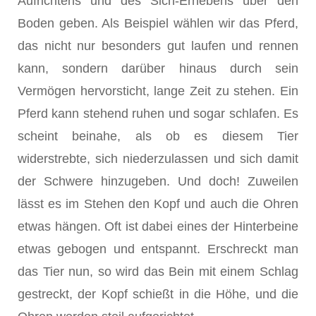
Aufrichtens und des Sich-Erhebens über den
Boden geben. Als Beispiel wählen wir das Pferd,
das nicht nur besonders gut laufen und rennen
kann, sondern darüber hinaus durch sein
Vermögen hervorsticht, lange Zeit zu stehen. Ein
Pferd kann stehend ruhen und sogar schlafen. Es
scheint beinahe, als ob es diesem Tier
widerstrebte, sich niederzulassen und sich damit
der Schwere hinzugeben. Und doch! Zuweilen
lässt es im Stehen den Kopf und auch die Ohren
etwas hängen. Oft ist dabei eines der Hinterbeine
etwas gebo­gen und entspannt. Erschreckt man
das Tier nun, so wird das Bein mit einem Schlag
gestreckt, der Kopf schießt in die Höhe, und die