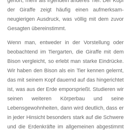
gehört, mehr als irgendein anderes Tier. Der Kopf
der Giraffe zeigt häufig einen aufmerksam-
neugierigen Ausdruck, was völlig mit dem zuvor
Gesagten übereinstimmt.
Wenn man, entweder in der Vorstellung oder
beobachtend im Tiergarten, die Giraffe mit dem
Bison vergleicht, so erlebt man starke Eindrücke.
Wir haben den Bison als ein Tier kennen gelernt,
das mit seinem Kopf dauernd auf das hingerichtet
ist, was aus der Erde emporsprießt. Studieren wir
seinen wei­teren Körperbau und seine
Lebensgewohnheiten, dann wird deutlich, dass er
in jeder Hinsicht besonders stark auf die Schwere
und die Erdenkräfte im all­gemeinen abgestimmt