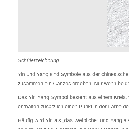
Schülerzeichnung
Yin und Yang sind Symbole aus der chinesischen
zusammen ein Ganzes ergeben. Nur wenn beide T
Das Yin-Yang-Symbol besteht aus einem Kreis, w
enthalten zusätzlich einen Punkt in der Farbe d
Häufig wird Yin als „das Weibliche” und Yang a