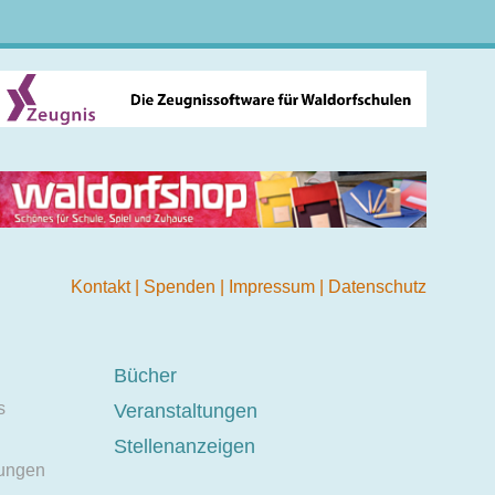
Kontakt
|
Spenden
|
Impressum
|
Datenschutz
Bücher
s
Veranstaltungen
Stellenanzeigen
ungen