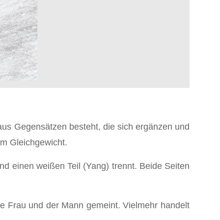
 aus Gegensätzen besteht, die sich ergänzen und
im Gleichgewicht.
d einen weißen Teil (Yang) trennt. Beide Seiten
die Frau und der Mann gemeint. Vielmehr handelt