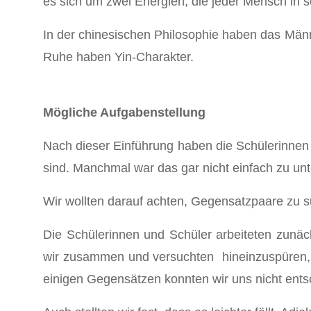
es sich um zwei Energien, die jeder Mensch in se
In der chinesischen Philosophie haben das Männ
Ruhe haben Yin-Charakter.
Mögliche Aufgabenstellung
Nach dieser Einführung haben die Schülerinnen 
sind. Manchmal war das gar nicht einfach zu unt
Wir wollten darauf achten, Gegensatzpaare zu su
Die Schülerinnen und Schüler arbeiteten zunäch
wir zusammen und versuchten hineinzuspüren,
einigen Gegensätzen konnten wir uns nicht ents