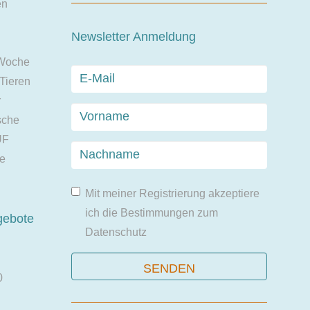
en
Newsletter Anmeldung
 Woche
 Tieren
r
sche
UF
ie
Mit meiner Registrierung akzeptiere
ich die Bestimmungen zum
gebote
Datenschutz
0