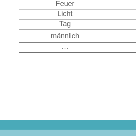
Feuer
Licht
Tag
männlich
…