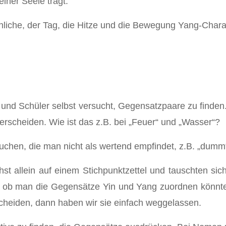
iner Seele trägt.
liche, der Tag, die Hitze und die Bewegung Yang-Charakt
und Schüler selbst versucht, Gegensatzpaare zu finden.
erscheiden. Wie ist das z.B. bei „Feuer“ und „Wasser“?
chen, die man nicht als wertend empfindet, z.B. „dumm“ 
st allein auf einem Stichpunktzettel und tauschten si
 ob man die Gegensätze Yin und Yang zuordnen könnte.
cheiden, dann haben wir sie einfach weggelassen.