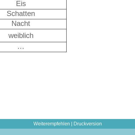
Eis
Schatten
Nacht
weiblich
…
Weiterempfehlen
|
Druckversion