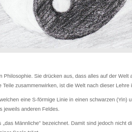
 Philosophie. Sie drücken aus, dass alles auf der Welt
eile zusammenwirken, ist die Welt nach dieser Lehre 
elchen eine S-förmige Linie in einen schwarzen (Yin) un
es jeweils anderen Feldes.
ls „das Männliche” bezeichnet. Damit sind jedoch nicht 