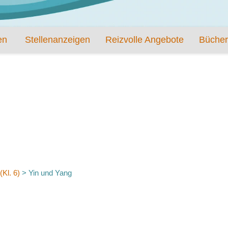
en
Stellenanzeigen
Reizvolle Angebote
Bücher
Kl. 6)
>
Yin und Yang