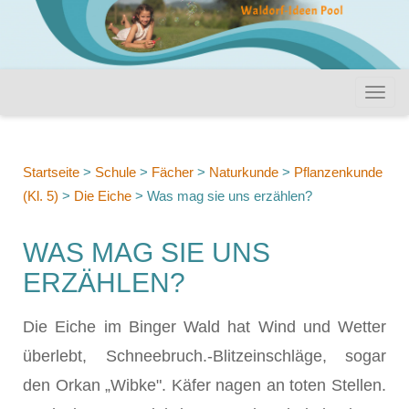
Startseite
>
Schule
>
Fächer
>
Naturkunde
>
Pflanzenkunde
(Kl. 5)
>
Die Eiche
>
Was mag sie uns erzählen?
WAS MAG SIE UNS
ERZÄHLEN?
Die Eiche im Binger Wald hat Wind und Wetter
überlebt, Schneebruch.-Blitzeinschläge, sogar
den Orkan „Wibke". Käfer nagen an toten Stellen.