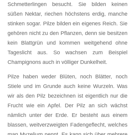
Schmetterlingen besucht. Sie bilden keinen
süßen Nektar, riechen höchstens erdig, manche
stinken sogar. Pilze bilden ein eigenes Reich. Sie
gehören nicht zu den Pflanzen, denn sie besitzen
kein Blattgrün und kommen weitgehend ohne
Tageslicht aus. So wachsen zum Beispiel
Champignons auch in völliger Dunkelheit.
Pilze haben weder Blüten, noch Blätter, noch
Stiele und im Grunde auch keine Wurzeln. Was
wir als den Pilz bezeichnen ist eigentlich nur die
Frucht wie ein Apfel. Der Pilz an sich wächst
nämlich unter der Erde. Er besteht aus einem
blassen, weitverzweigten Fadengeflecht, welches
man Myzelium nennt. Es kann sich über mehrere