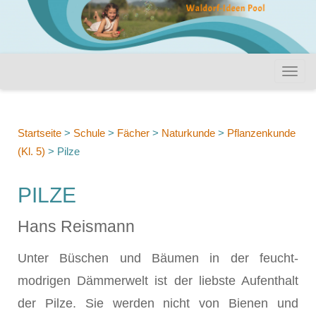
Startseite
>
Schule
>
Fächer
>
Naturkunde
>
Pflanzenkunde
(Kl. 5)
>
Pilze
PILZE
Hans Reismann
Unter Büschen und Bäumen in der feucht-
modrigen Dämmerwelt ist der liebste Aufenthalt
der Pilze. Sie werden nicht von Bienen und