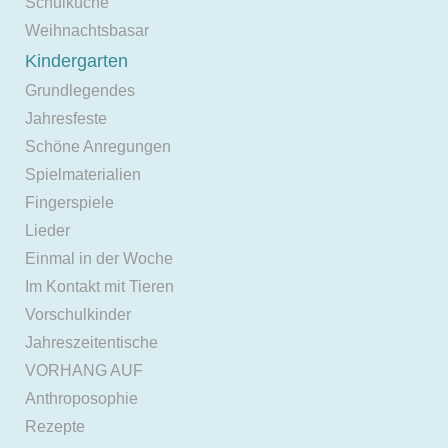
Schulküche
Weihnachtsbasar
Kindergarten
Grundlegendes
Jahresfeste
Schöne Anregungen
Spielmaterialien
Fingerspiele
Lieder
Einmal in der Woche
Im Kontakt mit Tieren
Vorschulkinder
Jahreszeitentische
VORHANG AUF
Anthroposophie
Rezepte