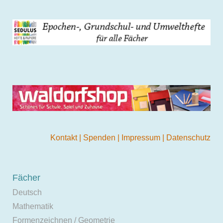
Kontakt
|
Spenden
|
Impressum
|
Datenschutz
Fächer
Deutsch
Mathematik
Formenzeichnen / Geometrie