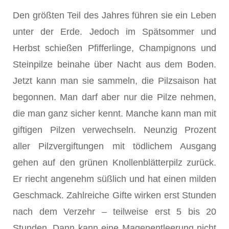
Den größten Teil des Jahres führen sie ein Leben
unter der Erde. Jedoch im Spätsommer und
Herbst schießen Pfifferlinge, Champignons und
Steinpilze beinahe über Nacht aus dem Boden.
Jetzt kann man sie sammeln, die Pilzsaison hat
begonnen. Man darf aber nur die Pilze nehmen,
die man ganz sicher kennt. Manche kann man mit
giftigen Pilzen verwechseln. Neunzig Prozent
aller Pilzvergiftungen mit tödlichem Ausgang
gehen auf den grünen Knollenblätterpilz zurück.
Er riecht angenehm süßlich und hat einen milden
Geschmack. Zahlreiche Gifte wirken erst Stunden
nach dem Verzehr – teilweise erst 5 bis 20
Stunden. Dann kann eine Magenentleerung nicht