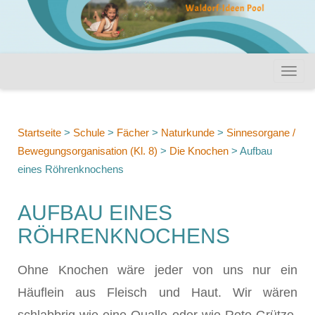
Startseite
>
Schule
>
Fächer
>
Naturkunde
>
Sinnesorgane /
Bewegungsorganisation (Kl. 8)
>
Die Knochen
>
Aufbau
eines Röhrenknochens
AUFBAU EINES
RÖHRENKNOCHENS
Ohne Knochen wäre jeder von uns nur ein
Häuflein aus Fleisch und Haut. Wir wären