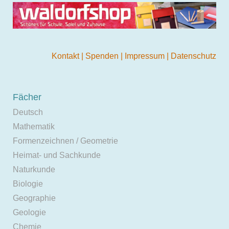
Kontakt
|
Spenden
|
Impressum
|
Datenschutz
Fächer
Deutsch
Mathematik
Formenzeichnen / Geometrie
Heimat- und Sachkunde
Naturkunde
Biologie
Geographie
Geologie
Chemie