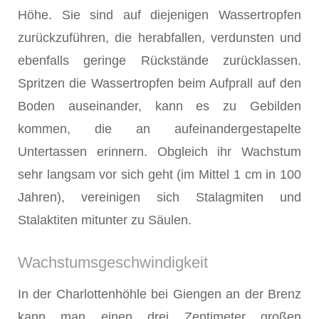
Höhe. Sie sind auf diejenigen Wassertropfen
zurückzuführen, die herabfallen, verdunsten und
ebenfalls geringe Rückstände zurücklassen.
Spritzen die Wassertropfen beim Aufprall auf den
Boden auseinander, kann es zu Gebilden
kommen, die an aufeinandergestapelte
Untertassen erinnern. Obgleich ihr Wachstum
sehr langsam vor sich geht (im Mittel 1 cm in 100
Jahren), vereinigen sich Stalagmiten und
Stalaktiten mitunter zu Säulen.
Wachstumsgeschwindigkeit
In der Charlottenhöhle bei Giengen an der Brenz
kann man einen drei Zentimeter großen