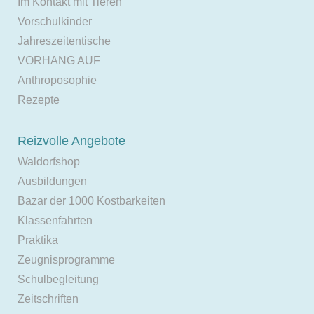
Im Kontakt mit Tieren
Vorschulkinder
Jahreszeitentische
VORHANG AUF
Anthroposophie
Rezepte
Reizvolle Angebote
Waldorfshop
Ausbildungen
Bazar der 1000 Kostbarkeiten
Klassenfahrten
Praktika
Zeugnisprogramme
Schulbegleitung
Zeitschriften