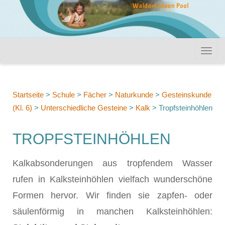
Startseite
>
Schule
>
Fächer
>
Naturkunde
>
Gesteinskunde
(Kl. 6)
>
Unterschiedliche Gesteine
>
Kalk
>
Tropfsteinhöhlen
TROPFSTEINHÖHLEN
Kalkabsonderungen aus tropfendem Wasser
rufen in Kalksteinhöhlen vielfach wunderschöne
Formen hervor. Wir finden sie zapfen- oder
säulenförmig in manchen Kalksteinhöhlen: