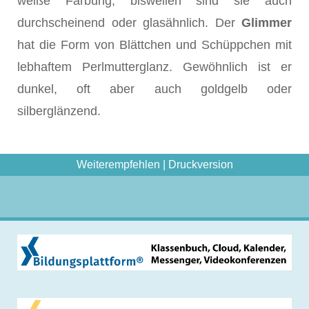
weiße Färbung; bisweilen sind sie auch
durchscheinend oder glasähnlich. Der
Glimmer
hat die Form von Blättchen und Schüppchen mit
lebhaftem Perlmutterglanz. Gewöhnlich ist er
dunkel, oft aber auch goldgelb oder
silberglänzend.
Weiterempfehlen
|
Druckversion