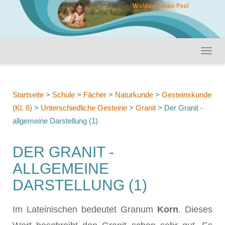
Startseite
>
Schule
>
Fächer
>
Naturkunde
>
Gesteinskunde
(Kl. 6)
>
Unterschiedliche Gesteine
>
Granit
>
Der Granit -
allgemeine Darstellung (1)
DER GRANIT -
ALLGEMEINE
DARSTELLUNG (1)
Im Lateinischen bedeutet Granum
Korn
. Dieses