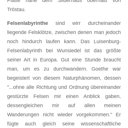
Platte nahe dem Silberhaus oberhalb von
Tröstau.
Felsenlabyrinthe
sind wirr durcheinander
liegende Felsklötze, zwischen denen man jedoch
noch hindurch laufen kann. Das Luisenburg-
Felsenlabyrinth bei Wunsiedel ist das größte
seiner Art in Europa. Gut eine Stunde braucht
man, um es zu durchwandern. Goethe war
begeistert von diesem Naturphänomen, dessen
"...ohne alle Richtung und Ordnung übereinander
gestürzte Felsen mir einen Anblick gaben,
dessengleichen mir auf allen meinen
Wanderungen nicht wieder vorgekommen." Er
fügte auch gleich seine wissenschaftliche