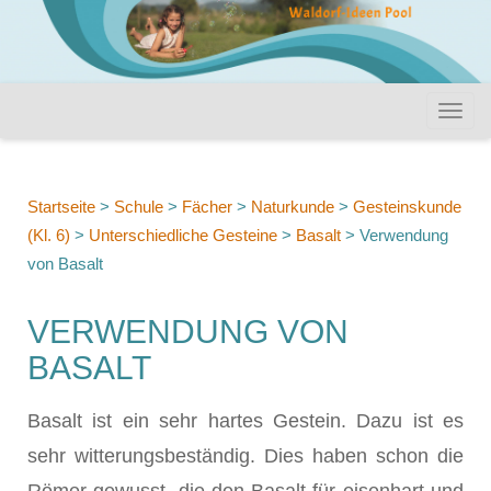
Startseite
>
Schule
>
Fächer
>
Naturkunde
>
Gesteinskunde
(Kl. 6)
>
Unterschiedliche Gesteine
>
Basalt
>
Verwendung
von Basalt
VERWENDUNG VON
BASALT
Basalt ist ein sehr hartes Gestein. Dazu ist es
sehr witterungsbeständig. Dies haben schon die