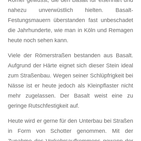
Römer gewusst, die den Basalt für eisenhart und
nahezu unverwüstlich hielten. Basalt-
Festungsmauern überstanden fast unbeschadet
die Jahrhunderte, wie man in Köln und Remagen
heute noch sehen kann.
Viele der Römerstraßen bestanden aus Basalt.
Aufgrund der Härte eignet sich dieser Stein ideal
zum Straßenbau. Wegen seiner Schlüpfrigkeit bei
Nässe ist er heute jedoch als Kleinpflaster nicht
mehr zugelassen. Der Basalt weist eine zu
geringe Rutschfestigkeit auf.
Heute wird er gerne für den Unterbau bei Straßen
in Form von Schotter genommen. Mit der