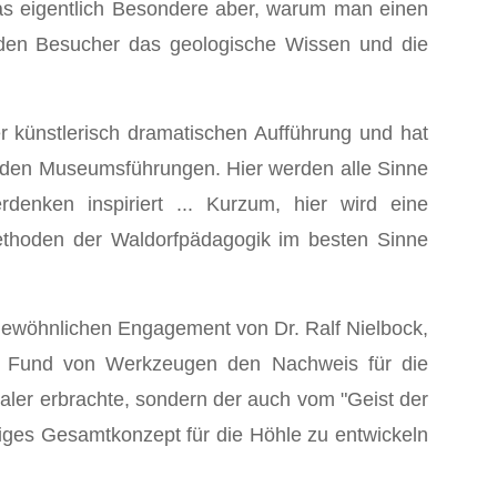
as eigentlich Besondere aber, warum man einen
e den Besucher das geologische Wissen und die
r künstlerisch dramatischen Aufführung und hat
enden Museumsführungen. Hier werden alle Sinne
nken inspiriert ... Kurzum, hier wird eine
ethoden der Waldorfpädagogik im besten Sinne
rgewöhnlichen Engagement von Dr. Ralf Nielbock,
en Fund von Werkzeugen den Nachweis für die
aler erbrachte, sondern der auch vom "Geist der
mmiges Gesamtkonzept für die Höhle zu entwickeln