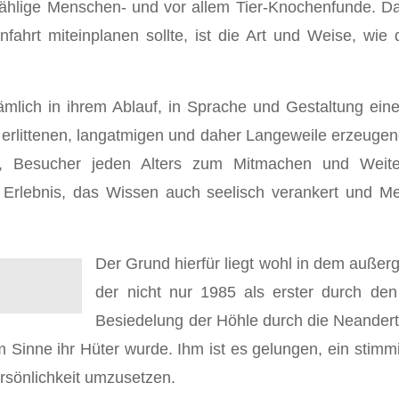
nzählige Menschen- und vor allem Tier-Knochenfunde. D
nfahrt miteinplanen sollte, ist die Art und Weise, wi
ämlich in ihrem Ablauf, in Sprache und Gestaltung eine
ls erlittenen, langatmigen und daher Langeweile erzeug
 Besucher jeden Alters zum Mitmachen und Weiterde
 Erlebnis, das Wissen auch seelisch verankert und M
Der Grund hierfür liegt wohl in dem auße
der nicht nur 1985 als erster durch d
Besiedelung der Höhle durch die Neandert
em Sinne ihr Hüter wurde. Ihm ist es gelungen, ein sti
rsönlichkeit umzusetzen.