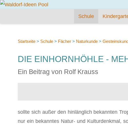
Schule
Kindergart
Startseite
>
Schule
>
Fächer
>
Naturkunde
>
Gesteinskunde
DIE EINHORNHÖHLE - ME
Ein Beitrag von Rolf Krauss
sollte sich außer den hinlänglich bekannten Tr
nur ein bekanntes Natur- und Kulturdenkmal, s