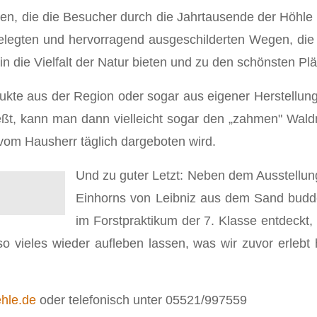
n, die die Besucher durch die Jahrtausende der Höhle
legten und hervorragend ausgeschilderten Wegen, die 
 in die Vielfalt der Natur bieten und zu den schönsten P
odukte aus der Region oder sogar aus eigener Herstell
ießt, kann man dann vielleicht sogar den „zahmen" Wal
vom Hausherr täglich dargeboten wird.
Und zu guter Letzt: Neben dem Ausstellun
Einhorns von Leibniz aus dem Sand buddel
im Forstpraktikum der 7. Klasse entdeckt,
so vieles wieder aufleben lassen, was wir zuvor erleb
hle.de
oder telefonisch unter 05521/997559