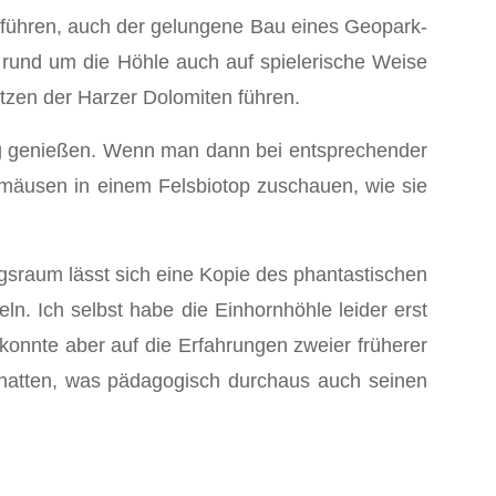
 führen, auch der gelungene Bau eines Geopark-
rund um die Höhle auch auf spielerische Weise
lätzen der Harzer Dolomiten führen.
ung genießen. Wenn man dann bei entsprechender
dmäusen in einem Felsbiotop zuschauen, wie sie
gsraum lässt sich eine Kopie des phantastischen
n. Ich selbst habe die Einhornhöhle leider erst
 konnte aber auf die Erfahrungen zweier früherer
t hatten, was pädagogisch durchaus auch seinen