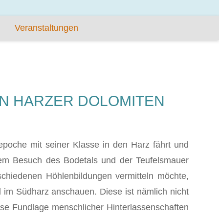
Veranstaltungen
EN HARZER DOLOMITEN
poche mit seiner Klasse in den Harz fährt und
em Besuch des Bodetals und der Teufelsmauer
rschiedenen Höhlenbildungen vermitteln möchte,
d im Südharz anschauen. Diese ist nämlich nicht
ose Fundlage menschlicher Hinterlassenschaften