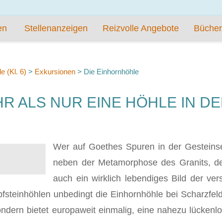
en
Stellenanzeigen
Reizvolle Angebote
Bücher
 (Kl. 6)
>
Exkursionen
>
Die Einhornhöhle
HR ALS NUR EINE HÖHLE IN D
Wer auf Goethes Spuren in der Gesteinse
neben der Metamorphose des Granits, d
auch ein wirklich lebendiges Bild der ve
opfsteinhöhlen unbedingt die Einhornhöhle bei Scharzfel
ondern bietet europaweit einmalig, eine nahezu lückenl