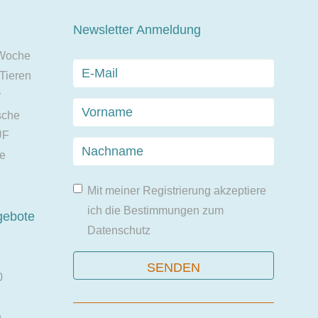
Newsletter Anmeldung
 Woche
 Tieren
r
sche
UF
ie
Mit meiner Registrierung akzeptiere
ich die Bestimmungen zum
gebote
Datenschutz
0
n