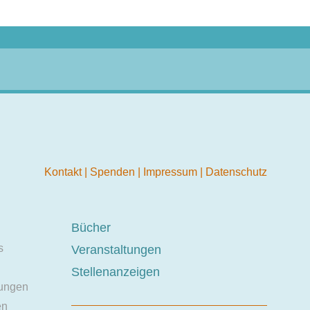
Kontakt
|
Spenden
|
Impressum
|
Datenschutz
Bücher
s
Veranstaltungen
Stellenanzeigen
ungen
en