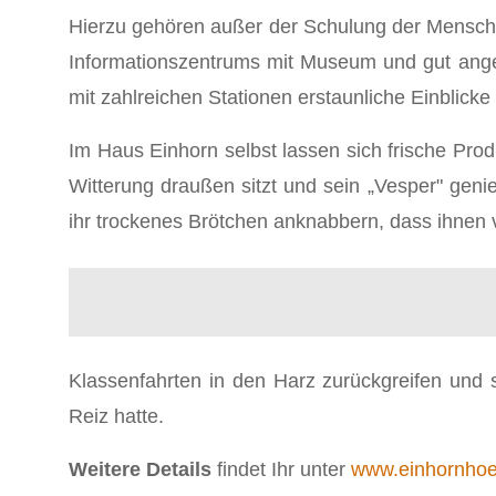
Hierzu gehören außer der Schulung der Mensche
Informationszentrums mit Museum und gut ange
mit zahlreichen Stationen erstaunliche Einblicke
Im Haus Einhorn selbst lassen sich frische Pr
Witterung draußen sitzt und sein „Vesper" gen
ihr trockenes Brötchen anknabbern, dass ihnen 
Klassenfahrten in den Harz zurückgreifen und 
Reiz hatte.
Weitere Details
findet Ihr unter
www.einhornhoe