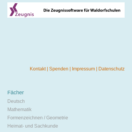
Kontakt
|
Spenden
|
Impressum
|
Datenschutz
Fächer
Deutsch
Mathematik
Formenzeichnen / Geometrie
Heimat- und Sachkunde