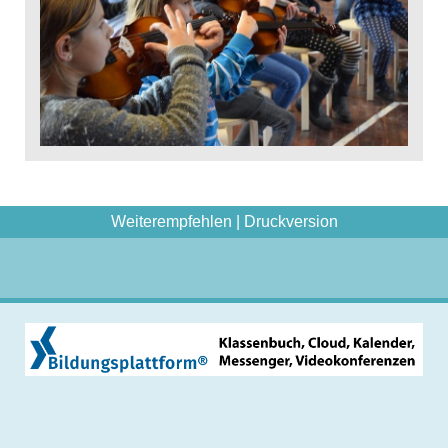
Weiterempfehlen
|
Druckversion