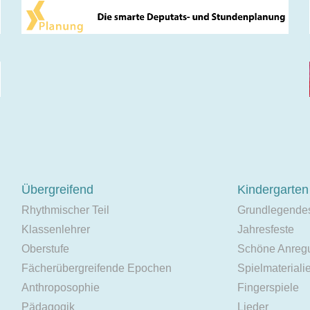
Übergreifend
Kindergarten
Rhythmischer Teil
Grundlegende
Klassenlehrer
Jahresfeste
Oberstufe
Schöne Anreg
Fächerübergreifende Epochen
Spielmateriali
Anthroposophie
Fingerspiele
Pädagogik
Lieder