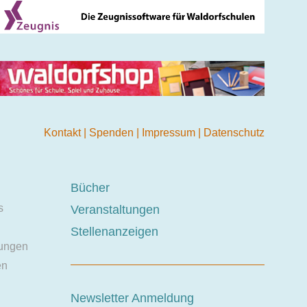
Kontakt
|
Spenden
|
Impressum
|
Datenschutz
Bücher
s
Veranstaltungen
Stellenanzeigen
ungen
en
Newsletter Anmeldung