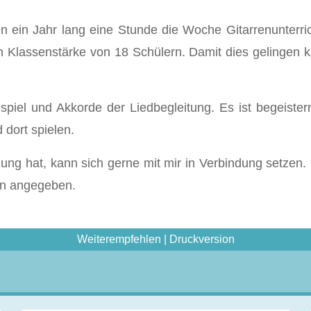
n ein Jahr lang eine Stunde die Woche Gitarrenunterric
 Klassenstärke von 18 Schülern. Damit dies gelingen kan
spiel und Akkorde der Liedbegleitung. Es ist begeist
dort spielen.
g hat, kann sich gerne mit mir in Verbindung setzen. E
men angegeben.
Weiterempfehlen
|
Druckversion