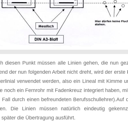
rch diesen Punkt müssen alle Linien gehen, die nun g
nd der nun folgenden Arbeit nicht dreht, wird der erste
pterlinial verwendet werden, also ein Lineal mit Kimme 
 noch ein Fernrohr mit Fadenkreuz integriert haben, mit
Fall durch einen befreundeten Berufsschullehrer).Auf 
en. Die Linien müssen natürlich eindeutig gekennze
 später die Übertragung ausführt.