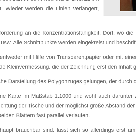
t. Wieder werden die Linien verlängert,
forderung an die Konzentrationsfähigkeit. Dort, wo die 
usw. Alle Schnittpunkte werden eingekreist und beschrift
- entweder mit Hilfe von Transparentpapier oder mit ei
e Kleinvermessung, die der Zeichnung erst den Inhalt gi
he Darstellung des Polygonzuges gelungen, der durch di
e Karte im Maßstab 1:1000 und wohl auch darunter ze
ichtung der Tische und der möglichst große Abstand der
eiden Blättern fast parallel verlaufen.
upt brauchbar sind, lässt sich so allerdings erst am