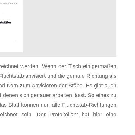
ezeichnet werden. Wenn der Tisch einigermaßen
 Fluchtstab anvisiert und die genaue Richtung als
und Korn zum Anvisieren der Stäbe. Es gibt auch
 denen sich genauer arbeiten lässt. So eines zu
das Blatt können nun alle Fluchtstab-Richtungen
ichnet sein. Der Protokollant hat hier eine