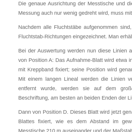
Die genaue Ausrichtung der Messtische und di
Messung auch nur wenig gedreht wird, muss mi
Nachdem alle Fluchtstäbe aufgenommen sind, w
Fluchtstab-Richtungen eingezeichnet. Man erhäl
Bei der Auswertung werden nun diese Linien au
von Position A: Das Aufnahme-Blatt wird etwa in
mit Kreppband fixiert; seine Position wird gen
Mit einem langen Lineal werden die Linien v
entfernt wurde, werden sie auf dem große
Beschriftung, am besten an beiden Enden der Li
Dann von Position D. Dieses Blatt wird jetzt ge
Blattes fixiert, wie es dem Abstand im gew
Messtische 210 m auseinander und der Maßstab s