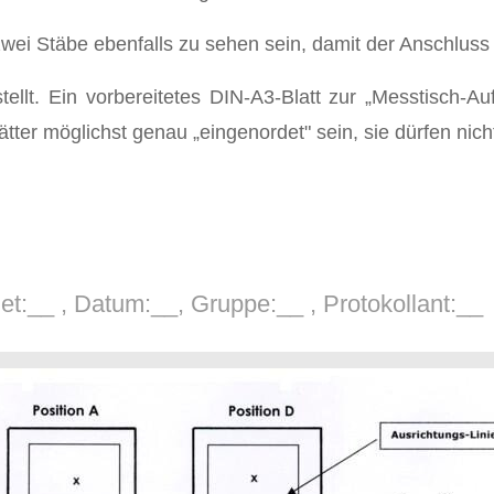
i Stäbe ebenfalls zu sehen sein, damit der Anschluss i
tellt. Ein vorbereitetes DIN-A3-Blatt zur „Messtisch
tter möglichst genau „eingenordet" sein, sie dürfen nic
et:__ , Datum:__, Gruppe:__ , Protokollant:__