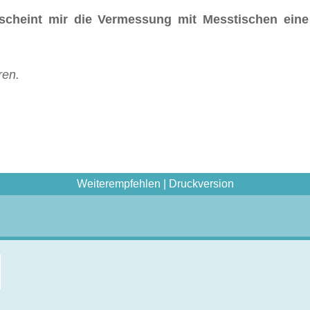
scheint mir die Vermessung mit Messtischen eine
ren.
Weiterempfehlen
|
Druckversion