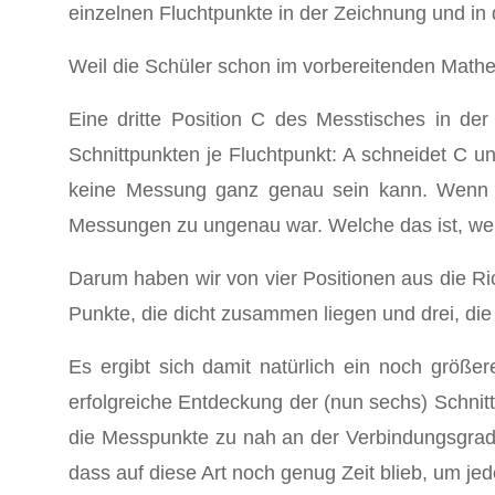
einzelnen Fluchtpunkte in der Zeichnung und in 
Weil die Schüler schon im vorbereitenden Mathe
Eine dritte Position C des Messtisches in de
Schnittpunkten je Fluchtpunkt: A schneidet C u
keine Messung ganz genau sein kann. Wenn di
Messungen zu ungenau war. Welche das ist, weiß
Darum haben wir von vier Positionen aus die Ri
Punkte, die dicht zusammen liegen und drei, di
Es ergibt sich damit natürlich ein noch größe
erfolgreiche Entdeckung der (nun sechs) Schnit
die Messpunkte zu nah an der Verbindungsgrade
dass auf diese Art noch genug Zeit blieb, um j