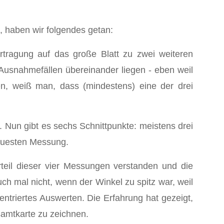
, haben wir folgendes getan:
rtragung auf das große Blatt zu zwei weiteren
 Ausnahmefällen übereinander liegen - eben weil
n, weiß man, dass (mindestens) eine der drei
 Nun gibt es sechs Schnittpunkte: meistens drei
nauesten Messung.
rteil dieser vier Messungen verstanden und die
h mal nicht, wenn der Winkel zu spitz war, weil
triertes Auswerten. Die Erfahrung hat gezeigt,
samtkarte zu zeichnen.