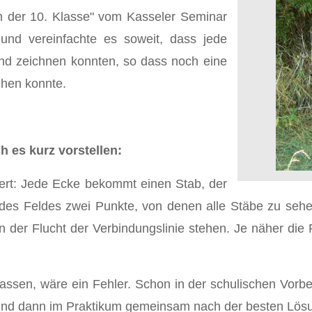
m der 10. Klasse" vom Kasseler Seminar
und vereinfachte es soweit, dass jede
nd zeichnen konnten, so dass noch eine
ehen konnte.
h es kurz vorstellen:
iert: Jede Ecke bekommt einen Stab, der
 des Feldes zwei Punkte, von denen alle Stäbe zu sehen
n der Flucht der Verbindungslinie stehen. Je näher die 
u lassen, wäre ein Fehler. Schon in der schulischen Vor
 und dann im Praktikum gemeinsam nach der besten Lös