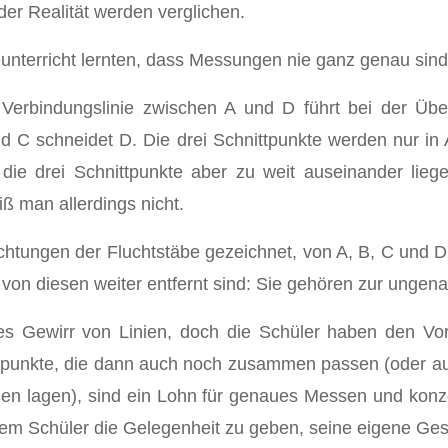
der Realität werden verglichen.
unterricht lernten, dass Messungen nie ganz genau sind
r Verbindungslinie zwischen A und D führt bei der Übe
nd C schneidet D. Die drei Schnittpunkte werden nur in
e drei Schnittpunkte aber zu weit auseinander liege
 man allerdings nicht.
chtungen der Fluchtstäbe gezeichnet, von A, B, C und D.
e von diesen weiter entfernt sind: Sie gehören zur unge
res Gewirr von Linien, doch die Schüler haben den Vo
tpunkte, die dann auch noch zusammen passen (oder auc
n lagen), sind ein Lohn für genaues Messen und konzen
edem Schüler die Gelegenheit zu geben, seine eigene Ge