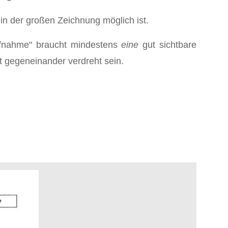
n der großen Zeichnung möglich ist.
-Aufnahme" braucht mindestens
eine
gut sichtbare
ht gegeneinander verdreht sein.