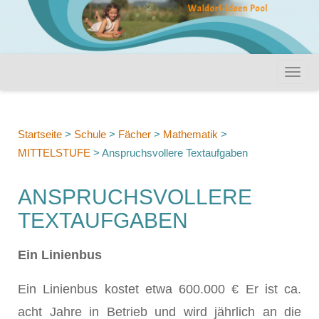
Startseite
>
Schule
>
Fächer
>
Mathematik
>
MITTELSTUFE
>
Anspruchsvollere Textaufgaben
ANSPRUCHSVOLLERE
TEXTAUFGABEN
Ein Linienbus
Ein Linienbus kostet etwa 600.000 € Er ist ca.
acht Jahre in Betrieb und wird jährlich an die