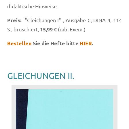
didaktische Hinweise.
Preis:
"Gleichungen I" , Ausgabe C, DINA 4, 114
15,99 €
S., broschiert,
(rab. Exem.)
Bestellen
Sie die Hefte bitte
HIER
.
GLEICHUNGEN II.