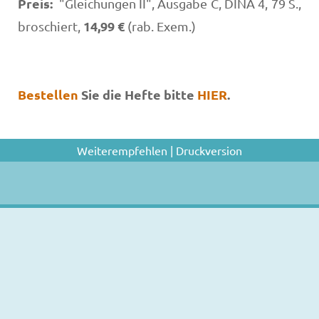
Preis:
"Gleichungen II", Ausgabe C, DINA 4, 79 S.,
14,99 €
broschiert,
(rab. Exem.)
Bestellen
Sie die Hefte bitte
HIER
.
Weiterempfehlen
|
Druckversion