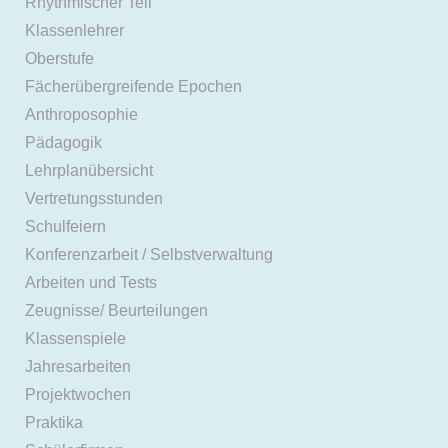
Rhythmischer Teil
Klassenlehrer
Oberstufe
Fächerübergreifende Epochen
Anthroposophie
Pädagogik
Lehrplanübersicht
Vertretungsstunden
Schulfeiern
Konferenzarbeit / Selbstverwaltung
Arbeiten und Tests
Zeugnisse/ Beurteilungen
Klassenspiele
Jahresarbeiten
Projektwochen
Praktika