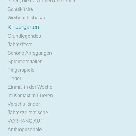
Ideen, die das Leben erleichtern
Schulküche
Weihnachtsbasar
Kindergarten
Grundlegendes
Jahresfeste
Schöne Anregungen
Spielmaterialien
Fingerspiele
Lieder
Einmal in der Woche
Im Kontakt mit Tieren
Vorschulkinder
Jahreszeitentische
VORHANG AUF
Anthroposophie