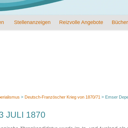
en
Stellenanzeigen
Reizvolle Angebote
Bücher
erialismus
>
Deutsch-Französcher Krieg von 1870/71
>
Emser Depe
 JULI 1870