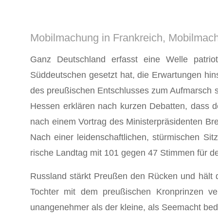
Mobil­machung in Frankreich, Mobilmac
Ganz Deutschland erfasst eine Welle patriot
Süddeutschen gesetzt hat, die Erwartungen hins
des preußischen Entschlusses zum Aufmarsch 
Hes­sen erklären nach kurzen Debatten, dass d
nach einem Vortrag des Ministerpräsidenten Br
Nach einer leiden­schaftlichen, stürmischen S
rische Landtag mit 101 gegen 47 Stimmen für de
Russland stärkt Preußen den Rücken und hält da
Tochter mit dem preußischen Kron­prinzen ver
unangenehmer als der kleine, als Seemacht bed