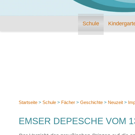
Schule
Kindergart
Startseite
>
Schule
>
Fächer
>
Geschichte
>
Neuzeit
>
Imp
EMSER DEPESCHE VOM 13