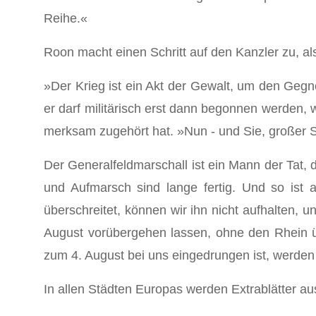
Reihe.«
Roon macht einen Schritt auf den Kanzler zu, als 
»Der Krieg ist ein Akt der Gewalt, um den Gegner
er darf militärisch erst dann begonnen werden, w
merksam zugehört hat. »Nun - und Sie, großer S
Der Generalfeldmarschall ist ein Mann der Tat,
und Aufmarsch sind lange fertig. Und so ist
überschreitet, kön­nen wir ihn nicht aufhalten, 
August vorübergehen lassen, ohne den Rhein ü
zum 4. August bei uns eingedrungen ist, werden
In allen Städten Europas werden Extrablätter au