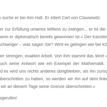
suche er bei ihm Halt. Er zitiert Carl von Clausewitz:
 zur Erfül­lung unseres Willens zu zwingen... er ist die 
enn er diplomatisch bereits gewonnen ist.« Der Kanzler re
chweiger -, was sagen Sie? Wird es gelingen wie bei K
 der strengen, exakten Arbeit. Von ihm stammt das Wort 
 auch seine Antwort wie ein Exempel der Mathematik
und es wird uns nichts anderes übrig­bleiben, als ihn zur
berschritten zu haben, so werden wir ihn auf dem link
 wir an diesem Tage seine Grenze überschreiten.«
sgerufen!