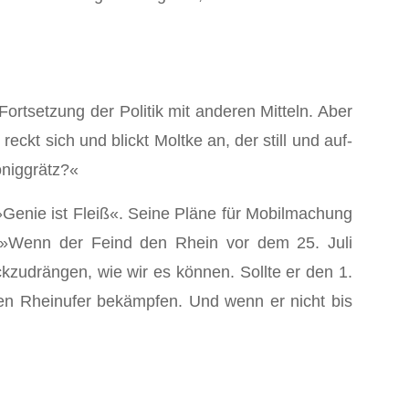
Fortsetzung der Politik mit anderen Mitteln. Aber
ckt sich und blickt Moltke an, der still und auf­
öniggrätz?«
»Genie ist Fleiß«. Seine Pläne für Mobilmachung
. »Wenn der Feind den Rhein vor dem 25. Juli
ückzudrängen, wie wir es können. Sollte er den 1.
en Rheinufer bekämpfen. Und wenn er nicht bis