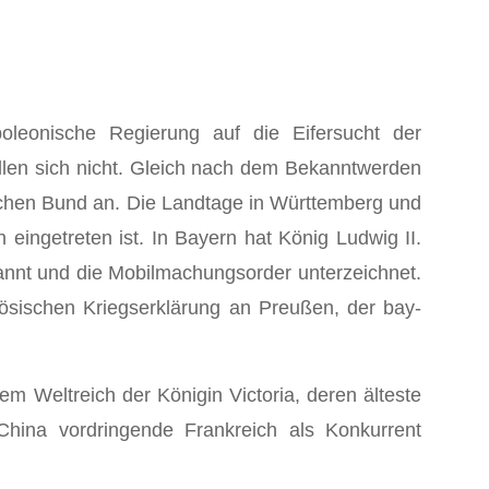
oleonische Regierung auf die Eifer­sucht der
üllen sich nicht. Gleich nach dem Bekanntwerden
hen Bund an. Die Landtage in Württemberg und
ingetreten ist. In Bayern hat König Ludwig II.
annt und die Mobilmachungsorder unterzeichnet.
zösischen Kriegserklärung an Preußen, der bay­
 Weltreich der Kö­nigin Victoria, deren älteste
 China vordringende Frankreich als Konkurrent