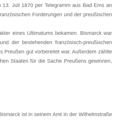
am 13. Juli 1870 per Telegramm aus Bad Ems an
r französischen Forderungen und der preußischen
rakter eines Ultimatums bekamen. Bismarck war
und der bestehenden französisch-preußischen
s Preußen gut vorbereitet war. Außerdem zählte
schen Staaten für die Sache Preußens gewinnen,
Bismarck ist in sei­nem Amt in der Wilhelmstraße