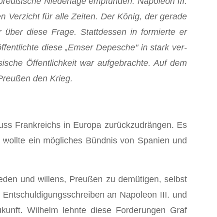
 preußische Niederlage empfunden. Napoleon III.
 Verzicht für alle Zeiten. Der König, der gerade
 über diese Frage. Stattdessen in formierte er
ffentlichte diese „Emser Depesche" in stark ver­
sische Öffentlichkeit war aufgebrachte. Auf dem
Preußen den Krieg.
uss Frankreichs in Europa zurückzudrängen. Es
ch wollte ein mögliches Bündnis von Spanien und
eden und willens, Preußen zu demütigen, selbst
s Entschuldigungsschreiben an Napoleon III. und
kunft. Wilhelm lehnte diese Forderungen Graf