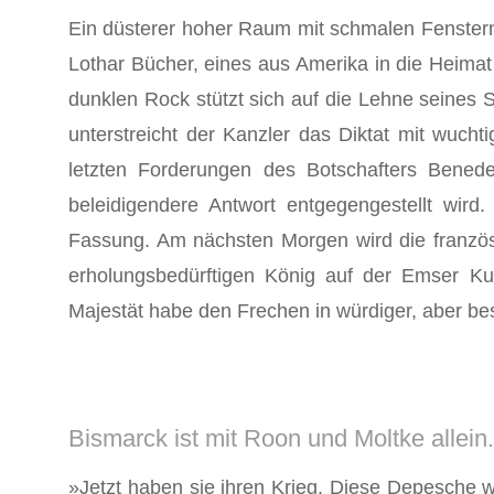
Ein düsterer hoher Raum mit schmalen Fenstern,
Lothar Bücher, eines aus Amerika in die Heimat
dunklen Rock stützt sich auf die Lehne seines 
unterstreicht der Kanzler das Diktat mit wuch
letzten Forderungen des Botschafters Benede
beleidigendere Antwort entgegengestellt wird
Fassung. Am nächsten Morgen wird die französis
erholungsbedürftigen König auf der Emser Ku
Majestät habe den Frechen in wür­diger, aber 
Bismarck ist mit Roon und Moltke allein.
»Jetzt haben sie ihren Krieg. Diese Depesche wi