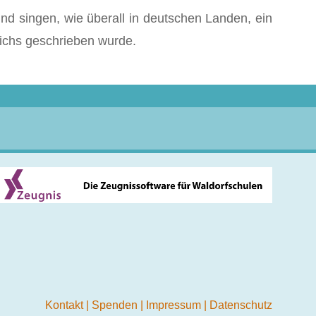
d singen, wie über­all in deutschen Landen, ein
eichs geschrieben wurde.
Kontakt
|
Spenden
|
Impressum
|
Datenschutz