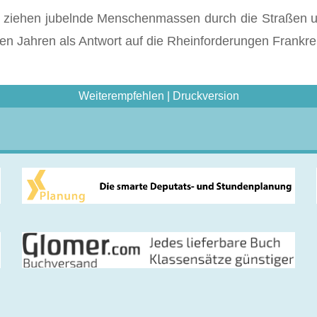
 ziehen ju­belnde Menschenmassen durch die Straßen un
len Jahren als Antwort auf die Rheinforderungen Frankr
Weiterempfehlen
|
Druckversion