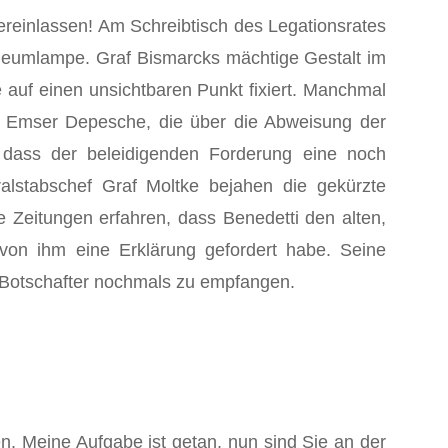
reinlassen! Am Schreib­tisch des Legationsrates
o­leumlampe. Graf Bismarcks mächtige Gestalt im
 auf einen unsichtbaren Punkt fixiert. Manchmal
die Emser Depesche, die über die Abweisung der
, dass der beleidigenden Forderung eine noch
ralstabschef Graf Moltke bejahen die gekürzte
e Zeitungen erfahren, dass Benedetti den alten,
on ihm eine Er­klärung gefordert habe. Seine
n Botschafter nochmals zu empfangen.
n. Meine Aufgabe ist ge­tan, nun sind Sie an der