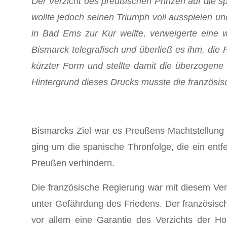
Der Verzicht des preußischen Prin­zen auf die 
wollte jedoch seinen Triumph voll ausspielen un
in Bad Ems zur Kur weilte, verweigerte eine w
Bismarck telegrafisch und überließ es ihm, die 
kürzter Form und stellte damit die überzogene 
Hintergrund dieses Drucks musste die fran­zösi
Bismarcks Ziel war es Preußens Machtstellung
ging um die spanische Thronfolge, die ein entf
Preußen verhindern.
Die französische Regierung war mit diesem Ver
unter Gefährdung des Friedens. Der französisch
vor allem eine Garantie des Verzichts der H