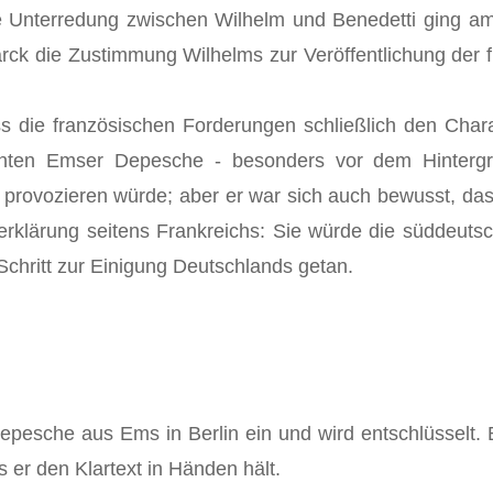
se Unterredung zwischen Wilhelm und Benedetti ging 
marck die Zustimmung Wilhelms zur Veröffentlichung de
s die französischen Forderungen schließlich den Cha
nnten Emser Depesche - besonders vor dem Hintergr
 provozieren würde; aber er war sich auch bewusst, das
serklärung seitens Frankreichs: Sie würde die süddeut
e Schritt zur Einigung Deutschlands getan.
Depesche aus Ems in Berlin ein und wird entschlüsselt. 
ls er den Klartext in Händen hält.