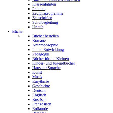
Klassenfahrten
Praktika
Zeugnisprogramme
Zeitschriften
Schulbegleitung
Urlaub
Bücher
Bücher bestellen
Romane
Anthroposophie
Innere Entwicklung
Pädagogik
Bücher für die Kleinen
Kinder- und Jugendbücher
Haus der Sprache
Kunst
Musik
Eurythmie
Geschichte
Deutsch
Englisch
Russisch
Französisch
Erdkunde