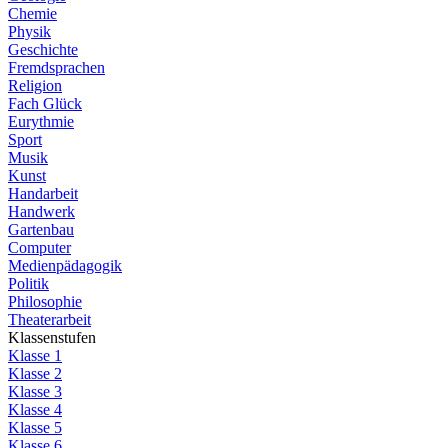
Chemie
Physik
Geschichte
Fremdsprachen
Religion
Fach Glück
Eurythmie
Sport
Musik
Kunst
Handarbeit
Handwerk
Gartenbau
Computer
Medienpädagogik
Politik
Philosophie
Theaterarbeit
Klassenstufen
Klasse 1
Klasse 2
Klasse 3
Klasse 4
Klasse 5
Klasse 6