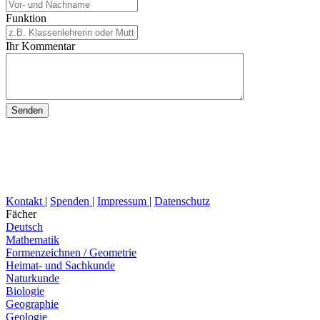
Funktion
Ihr Kommentar
Kontakt
|
Spenden
|
Impressum
|
Datenschutz
Fächer
Deutsch
Mathematik
Formenzeichnen / Geometrie
Heimat- und Sachkunde
Naturkunde
Biologie
Geographie
Geologie