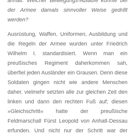
anhält. Welcher Bewegungs-Abläufe könnte bei
der Armee damals sinnvoller Weise gedrillt
werden?
Ausrüstung, Waffen, Uniformen, Ausbildung und
die Regeln der Armee wurden unter Friedrich
Wilhelm I. standardisiert. Wenn man ein
preußisches Regiment daherkommen sah,
überfiel jeden Ausländer ein Grausen. Denn diese
Soldaten gingen nicht wie andere Menschen
daher, vielmehr setzten alle zur gleichen Zeit den
linken und dann den rechten Fuß auf; diesen
»Gleichschritt« hatte der preußische
Feldmarschall Fürst Leopold von Anhalt-Dessau
erfunden. Und nicht nur der Schritt war der