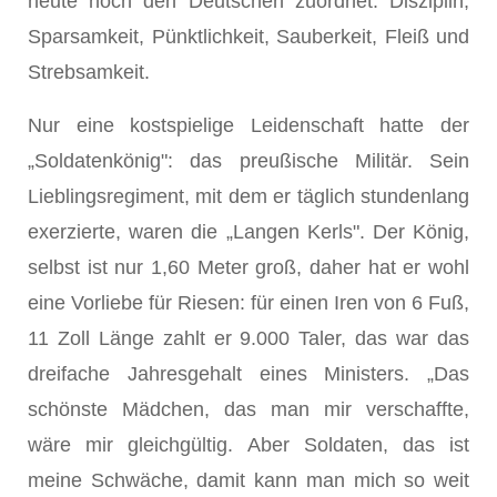
heute noch den Deutschen zuordnet: Disziplin,
Sparsamkeit, Pünktlichkeit, Sauberkeit, Fleiß und
Strebsamkeit.
Nur eine kostspielige Leidenschaft hatte der
„Soldatenkönig": das preußische Militär. Sein
Lieblingsregiment, mit dem er täglich stundenlang
exerzierte, waren die „Langen Kerls". Der König,
selbst ist nur 1,60 Meter groß, daher hat er wohl
eine Vorliebe für Riesen: für einen Iren von 6 Fuß,
11 Zoll Länge zahlt er 9.000 Taler, das war das
dreifache Jahresgehalt eines Ministers. „Das
schönste Mädchen, das man mir verschaffte,
wäre mir gleichgültig. Aber Soldaten, das ist
meine Schwäche, damit kann man mich so weit