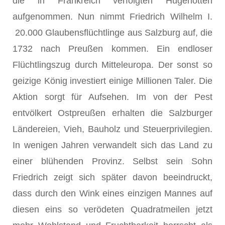
die in Frankreich verfolgten Hugenotten
aufgenommen. Nun nimmt Friedrich Wilhelm I.
20.000 Glaubensflüchtlinge aus Salzburg auf, die
1732 nach Preußen kommen. Ein endloser
Flüchtlingszug durch Mitteleuropa. Der sonst so
geizige König investiert einige Millionen Taler. Die
Aktion sorgt für Aufsehen. Im von der Pest
entvölkert Ostpreußen erhalten die Salzburger
Ländereien, Vieh, Bauholz und Steuerprivilegien.
In wenigen Jahren verwandelt sich das Land zu
einer blühenden Provinz. Selbst sein Sohn
Friedrich zeigt sich später davon beeindruckt,
dass durch den Wink eines einzigen Mannes auf
diesen eins so verödeten Quadratmeilen jetzt