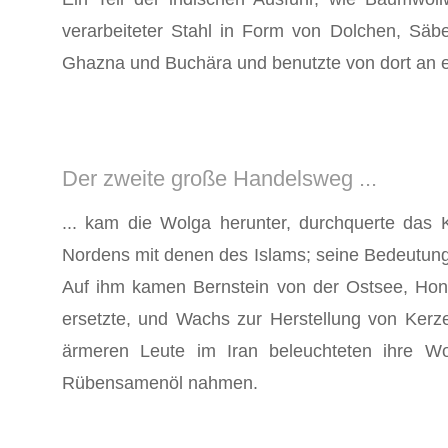
verarbeiteter Stahl in Form von Dolchen, Sä
Ghazna und Buchära und benutzte von dort an e
Der zweite große Handelsweg ...
... kam die Wolga herunter, durchquerte das
Nordens mit denen des Islams; seine Bedeutung
Auf ihm kamen Bernstein von der Ostsee, Honi
ersetzte, und Wachs zur Her­stellung von Ker
ärmeren Leute im Iran beleuchteten ihre W
Rübensamenöl nahmen.