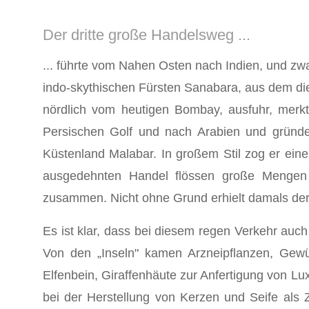
Der dritte große Handelsweg ...
... führte vom Nahen Osten nach Indien, und zw
indo-skythischen Fürsten Sanabara, aus dem di
nörd­lich vom heutigen Bombay, ausfuhr, merk
Persischen Golf und nach Arabien und gründe
Küstenland Malabar. In großem Stil zog er ei
ausgedehnten Handel flössen große Mengen 
zusammen. Nicht ohne Grund erhielt damals de
Es ist klar, dass bei diesem regen Verkehr auc
Von den „Inseln" kamen Arzneipflanzen, Gewü
Elfenbein, Giraffenhäute zur Anfertigung von Lu
bei der Herstellung von Kerzen und Seife als 