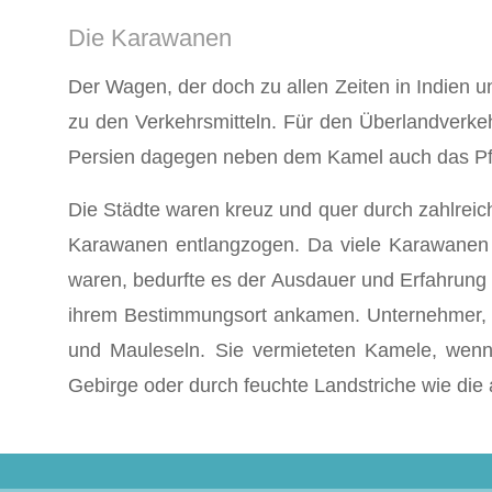
Die Karawanen
Der Wagen, der doch zu allen Zeiten in Indien un
zu den Ver­kehrsmitteln. Für den Überlandverk
Persien dagegen neben dem Kamel auch das Pfe
Die Städte waren kreuz und quer durch zahlrei
Karawanen ent­langzogen. Da viele Karawanen 
waren, bedurfte es der Ausdauer und Erfahrung 
ihrem Bestimmungsort ankamen. Unternehmer, die
und Mauleseln. Sie vermieteten Kamele, wen
Gebirge oder durch feuchte Landstriche wie di