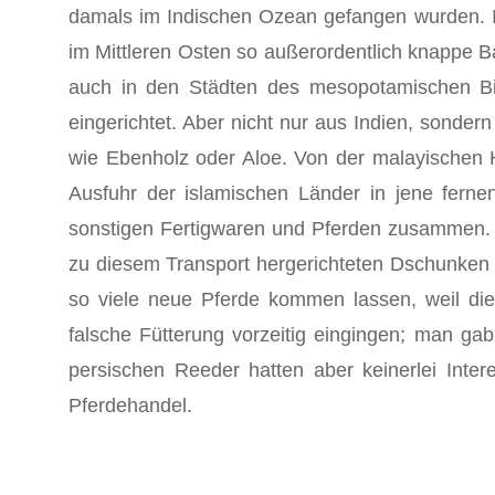
damals im Indischen Ozean gefangen wurden. In
im Mittleren Osten so außerordentlich knappe B
auch in den Städten des mesopotamischen Bi
eingerichtet. Aber nicht nur aus Indien, sonde
wie Ebenholz oder Aloe. Von der malayischen H
Ausfuhr der islamischen Länder in jene ferne
sonstigen Fertig­waren und Pferden zusammen. 
zu diesem Transport hergerichte­ten Dschunken
so viele neue Pferde kommen lassen, weil die 
falsche Fütterung vorzeitig eingingen; man gab
persischen Reeder hatten aber keinerlei Inte
Pferdehandel.