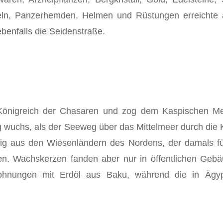
beln, Panzerhemden, Helmen und Rüstungen erreichte
benfalls die Seidenstraße.
 Königreich der Chasaren und zog dem Kaspischen M
 wuchs, als der Seeweg über das Mittelmeer durch die K
g aus den Wiesenländern des Nordens, der da­mals für
zen. Wachskerzen fanden aber nur in öffentlichen Geb
ohnun­gen mit Erdöl aus Baku, während die in Ägyp