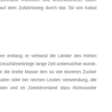
 auf dem Zufahrtsweg durch das Tal von Kabul
eer entlang; er verband die Länder des Hohen
reuzfahrerkriege lange Zeit unbenutzbar wurde.
 die breite Masse den so viel teureren Zucker
äuden oder bei reichen Leuten Verwendung, die
ten und im Zweistromland dazu Rizinus­oder