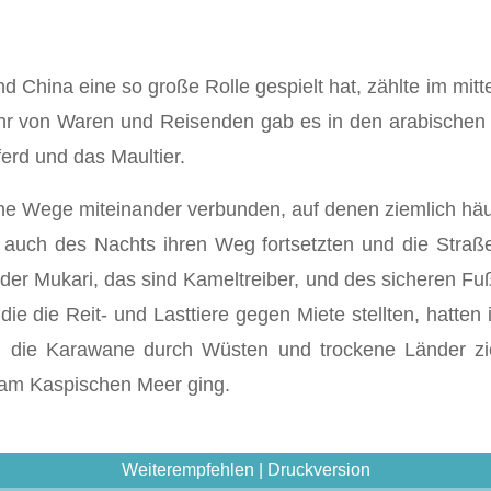
d China eine so große Rolle gespielt hat, zählte im mitt
ehr von Waren und Reisenden gab es in den arabischen 
rd und das Maultier.
che Wege miteinander verbunden, auf denen ziemlich häu
auch des Nachts ihren Weg fortsetzten und die Stra­ß
der Mukari, das sind Kameltreiber, und des sicheren Fuß
 die Reit- und Lasttiere gegen Miete stellten, hatten 
n die Karawane durch Wüsten und trockene Länder zi
e am Kaspischen Meer ging.
Weiterempfehlen
|
Druckversion