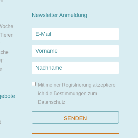
en
Newsletter Anmeldung
 Woche
 Tieren
r
sche
UF
ie
Mit meiner Registrierung akzeptiere
ich die Bestimmungen zum
gebote
Datenschutz
0