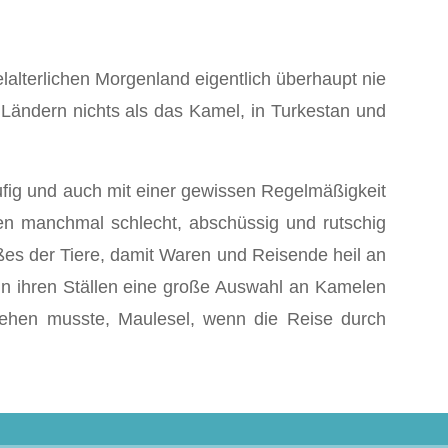
elalterlichen Morgenland eigentlich überhaupt nie
Ländern nichts als das Kamel, in Turkestan und
fig und auch mit einer gewissen Regelmäßigkeit
en manchmal schlecht, abschüssig und rutschig
es der Tiere, da­mit Waren und Reisende heil an
in ihren Ställen eine große Aus­wahl an Kamelen
ehen musste, Maulesel, wenn die Reise durch