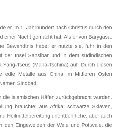
de er im 1. Jahrhundert nach Christus durch den
 einer Nacht gemacht hat. Als er von Barygasa,
e Bewandtnis habe; er nutzte sie, fuhr in den
f der Insel Sansibar und in dem südindischen
a Yang-Tseus (Maha-Tschina) auf. Durch diesen
 edle Metalle aus China im Mittleren Osten
n Namen Sindbad.
in die islamischen Häfen zurückgebracht wurden.
lung brauchte; aus Afrika: schwarze Sklaven,
d Heilmittelberei­tung unentbehrliche, aber auch
 in den Eingeweiden der Wale und Pottwale, die