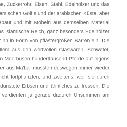
, Zuckerrohr, Eisen, Stahl, Edelhölzer und das
ersischen Golf s und der arabischen Küste, aber
ebaut und mit Möbeln aus demselben Material
ns islamische Reich, ganz be­sonders Edelhölzer
inn in Form von pflastergroßen Barren ein. Die
allem aus den wertvollen Glaswaren, Schwefel,
hen Meerbusen hunderttausend Pferde auf eigens
Inder aus Ma'bar mussten deswegen immer wieder
ht fortpflanzten, und zweitens, weil sie durch
gedünstete Erbsen und ähnliches zu fressen. Die
 sie verdienten ja gerade dadurch Unsummen am