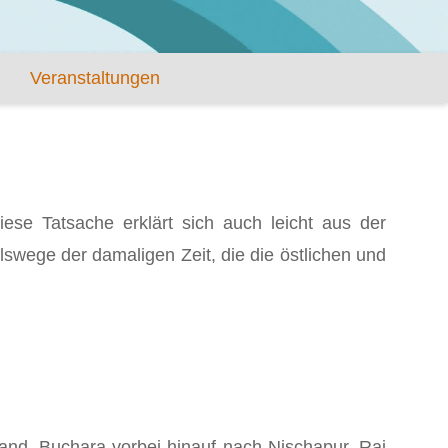
Veranstaltungen
iese Tatsache erklärt sich auch leicht aus der
swege der damaligen Zeit, die die östlichen und
and, Buchara vorbei hinauf nach Nischapur, Rai