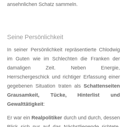
ansehnlichen Schatz sammeln.
Seine Persönlichkeit
In seiner Persönlichkeit repräsentierte Chlodwig
im Guten wie im Schlechten die Franken der
damaligen Zeit. Neben Energie,
Herrschergeschick und richtiger Erfassung einer
gegebenen Situation traten als
Schattenseiten
Grau­samkeit, Tücke, Hinterlist und
Gewalttätigkeit
:
Er war ein
Realpolitiker
durch und durch, dessen
Blick sich nur auf das Nächstliegende richtete,