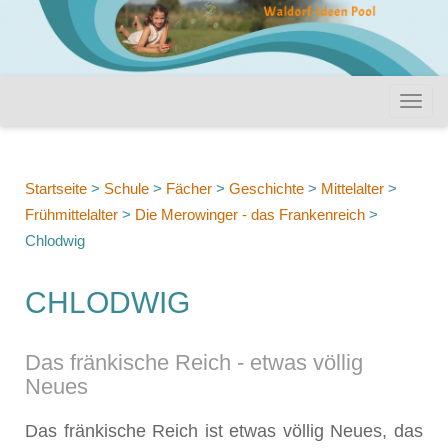
Startseite
>
Schule
>
Fächer
>
Geschichte
>
Mittelalter
>
Frühmittelalter
>
Die Merowinger - das Frankenreich
>
Chlodwig
CHLODWIG
Das fränkische Reich - etwas völlig
Neues
Das fränkische Reich ist etwas völlig Neues, das