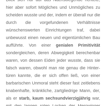
hier aber sofort Mögliches und Unmögliches zu
scheiden wusste und der, indem er überall nur die
durch die vorgefundenen Verhältnisse
wünschenswerten Einrichtungen traf, dabei
unbewusst einen neuen und eigentümlichen Bau
aufführte. Von einer
genialen Primitivität
sondergleichen, deren Abwegigkeit berechenbar
waren, von dessen Eiden jeder wusste, dass sie
falsch waren, obwohl man nie genau die Hinter­
türen kannte, die er sich offen ließ, von einer
barbarischen Unmoral steht dieser fast zeitlebens
knabenhafte, kränkliche, zartgliedrige Mann, der,
als er
starb, kaum sechsundvierzigjährig
war,
mit den langen roten Locken der Merowinger