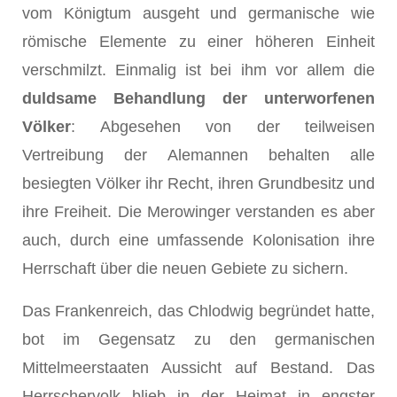
vom Königtum ausgeht und germanische wie
römische Elemente zu einer höheren Einheit
verschmilzt. Einmalig ist bei ihm vor allem die
duldsame Be­handlung der unterworfenen
Völker
: Abgesehen von der teilweisen
Vertreibung der Alemannen behalten alle
besiegten Völker ihr Recht, ihren Grundbesitz und
ihre Freiheit. Die Merowinger verstanden es aber
auch, durch eine umfassende Kolonisation ihre
Herrschaft über die neuen Gebiete zu sichern.
Das Frankenreich, das Chlodwig begründet hatte,
bot im Gegensatz zu den germanischen
Mittelmeerstaaten Aussicht auf Bestand. Das
Herrschervolk blieb in der Heimat in engster