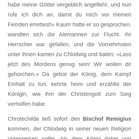
habe meine Götter vergeblich angefleht, und nun
rufe ich dich an, damit du mich vor meinen
Feinden errettest!« Kaum hatte er so gesprochen,
wandten sich die Alemannen zur Flucht. Ihr
Herrscher war gefallen, und die Vornehmsten
unter ihnen kamen zu Chlodwig und baten: »Lass
jetzt des Mordens genug sein! Wir wollen dir
gehor­chen.« Da gebot der König, dem Kampf
Einhalt zu tun, kehrte heim und erzählte der
Königin, wie ihm der Christengott zum Sieg
verholfen habe.
Chrotechilde ließ sofort den
Bischof Remigius
kommen, der Chlodwig in seiner neuen Religion
unterweisen sollte. Als dem König dabei von