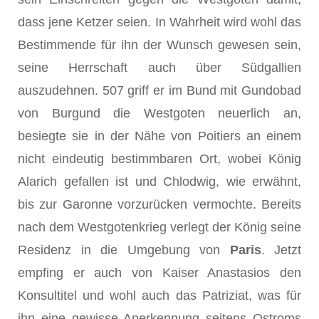
dass jene Ketzer seien. In Wahrheit wird wohl das
Bestimmende für ihn der Wunsch gewesen sein,
seine Herr­schaft auch über Südgallien
auszudehnen. 507 griff er im Bund mit Gundobad
von Burgund die Westgoten neuerlich an,
besiegte sie in der Nähe von Poitiers an einem
nicht eindeutig bestimmbaren Ort, wobei König
Alarich gefallen ist und Chlodwig, wie erwähnt,
bis zur Garonne vorzurücken vermochte. Bereits
nach dem Westgotenkrieg verlegt der König seine
Residenz in die Umgebung von
Paris
. Jetzt
empfing er auch von Kaiser Anastasios den
Konsultitel und wohl auch das Patriziat, was für
ihn eine gewisse Anerkennung seitens Ostroms