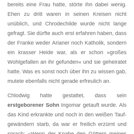
bereits eine Frau hatte, störte ihn dabei wenig.
Ehen zu dritt waren in seinen Kreisen nicht
unüblich, und Chrodechilde wurde nicht lange
gefragt. Sie dürfte auch erst erfahren haben, dass
der Franke weder Arianer noch Katholik, sondern
ein krasser Heide war, als er schon »großes
Wohlgefallen an ihr gefunden« und sie geheiratet
hatte. Was es sonst noch über ihn zu wissen gab,
mutete ebenfalls nicht gerade erfreulich an.
Chlodwig hatte gestattet, dass sein
erstgeborener Sohn
Ingomar getauft wurde. Als
das Kind erkrankte und noch in den weißen Tauf­
gewändern starb, da war er freilich erzürnt und
sprach: »Wenn der Knabe den Göttern meines