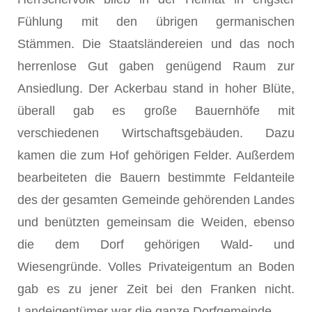
Fühlung mit den übrigen germanischen
Stämmen. Die Staatsländereien und das noch
herrenlose Gut gaben genügend Raum zur
Ansiedlung. Der Ackerbau stand in hoher Blüte,
überall gab es große Bauernhöfe mit
verschiedenen Wirtschafts­gebäuden. Dazu
kamen die zum Hof gehörigen Felder. Außerdem
be­arbeiteten die Bauern bestimmte Feldanteile
des der gesamten Gemeinde gehörenden Landes
und benützten gemeinsam die Weiden, ebenso
die dem Dorf gehörigen Wald- und
Wiesengründe. Volles Privateigentum an Boden
gab es zu jener Zeit bei den Franken nicht.
Landeigentümer war die ganze Dorfgemeinde.