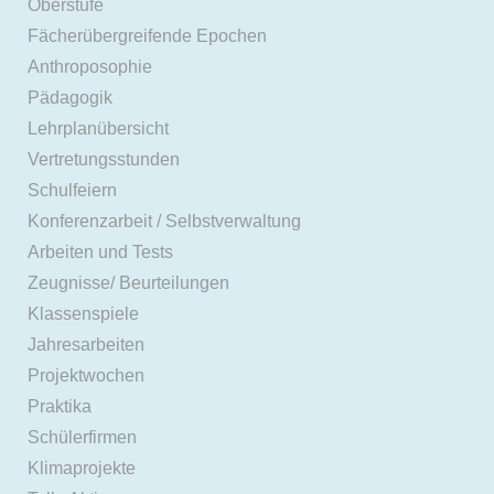
Oberstufe
Fächerübergreifende Epochen
Anthroposophie
Pädagogik
Lehrplanübersicht
Vertretungsstunden
Schulfeiern
Konferenzarbeit / Selbstverwaltung
Arbeiten und Tests
Zeugnisse/ Beurteilungen
Klassenspiele
Jahresarbeiten
Projektwochen
Praktika
Schülerfirmen
Klimaprojekte