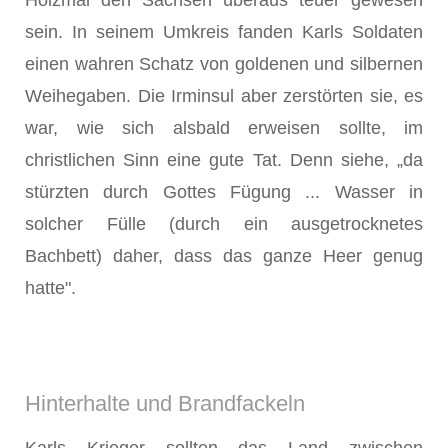
Holzmal den Sachsen überaus teuer gewesen
sein. In seinem Umkreis fanden Karls Sol­daten
einen wahren Schatz von goldenen und silbernen
Weihegaben. Die Irminsul aber zerstörten sie, es
war, wie sich alsbald erweisen sollte, im
christlichen Sinn eine gute Tat. Denn siehe, „da
stürzten durch Gottes Fügung ... Wasser in
solcher Fülle (durch ein ausgetrocknetes
Bachbett) daher, dass das ganze Heer genug
hatte".
Hinterhalte und Brandfackeln