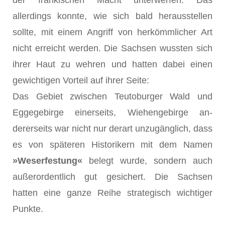
der fränkischen Macht unterwerfen. Das
allerdings konnte, wie sich bald herausstel­len
sollte, mit einem Angriff von herkömmlicher Art
nicht erreicht werden. Die Sachsen wussten sich
ihrer Haut zu wehren und hatten dabei einen
gewichtigen Vorteil auf ihrer Sei­te:
Das Gebiet zwischen Teutoburger Wald und
Eggegebirge einerseits, Wiehengebirge an­
dererseits war nicht nur derart unzugänglich, dass
es von späteren Historikern mit dem Na­men
»
Weserfestung
«
belegt wurde, sondern auch
außerordentlich gut gesichert. Die Sach­sen
hatten eine ganze Reihe strategisch wichtiger
Punkte.