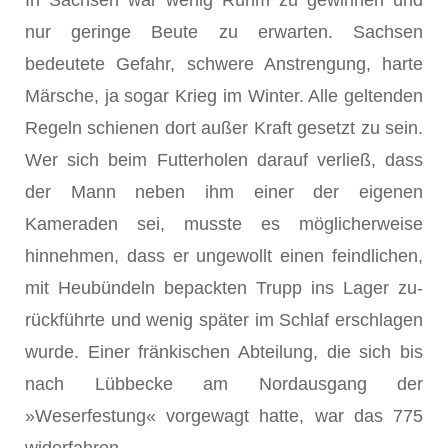
In Sachsen war wenig Ruhm zu gewinnen und
nur geringe Beute zu erwarten. Sachsen
bedeutete Gefahr, schwere Anstrengung, harte
Märsche, ja sogar Krieg im Winter. Alle geltenden
Regeln schienen dort außer Kraft gesetzt zu sein.
Wer sich beim Futterholen darauf verließ, dass
der Mann neben ihm einer der eigenen
Kameraden sei, musste es möglicherweise
hinneh­men, dass er ungewollt einen feindlichen,
mit Heubündeln bepackten Trupp ins Lager zu­
rückführte und wenig später im Schlaf erschlagen
wurde. Einer fränkischen Abteilung, die sich bis
nach Lübbecke am Nordausgang der
»Weserfestung« vorgewagt hatte, war das 775