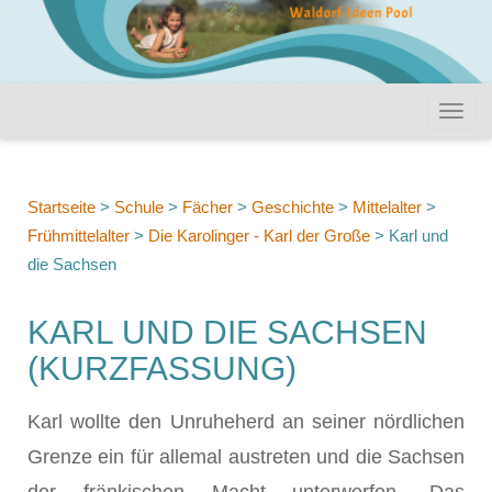
Startseite
>
Schule
>
Fächer
>
Geschichte
>
Mittelalter
>
Frühmittelalter
>
Die Karolinger - Karl der Große
>
Karl und
die Sachsen
KARL UND DIE SACHSEN
(KURZFASSUNG)
Karl wollte den Unruheherd an seiner nördlichen
Grenze ein für allemal austreten und die Sachsen