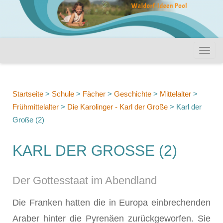
Startseite
>
Schule
>
Fächer
>
Geschichte
>
Mittelalter
>
Frühmittelalter
>
Die Karolinger - Karl der Große
>
Karl der
Große (2)
KARL DER GROSSE (2)
Der Gottesstaat im Abendland
Die Franken hatten die in Europa einbrechenden
Araber hinter die Pyrenäen zurückgeworfen. Sie