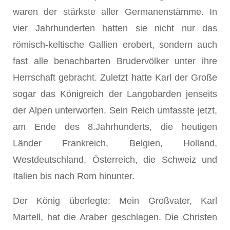
waren der stärkste aller Germa­nenstämme. In
vier Jahrhunderten hatten sie nicht nur das
römisch­-keltische Gallien erobert, sondern auch
fast alle benachbarten Bru­dervölker unter ihre
Herrschaft gebracht. Zuletzt hatte Karl der Große
sogar das Königreich der Langobarden jenseits
der Alpen un­terworfen. Sein Reich umfasste jetzt,
am Ende des 8.Jahrhunderts, die heutigen
Länder Frankreich, Belgien, Holland,
Westdeutsch­land, Österreich, die Schweiz und
Italien bis nach Rom hinunter.
Der König überlegte: Mein Großvater, Karl
Martell, hat die Ara­ber geschlagen. Die Christen