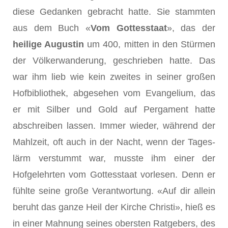
diese Gedanken ge­bracht hatte. Sie stammten
aus dem Buch «
Vom Gottesstaat
», das der
heilige Augustin
um 400, mitten in den Stürmen
der Völker­wanderung, geschrieben hatte. Das
war ihm lieb wie kein zweites in seiner großen
Hofbibliothek, abgesehen vom Evangelium, das
er mit Silber und Gold auf Pergament hatte
abschreiben lassen. Immer wie­der, während der
Mahlzeit, oft auch in der Nacht, wenn der Tages­
lärm verstummt war, musste ihm einer der
Hofgelehrten vom Gottes­staat vorlesen. Denn er
fühlte seine große Verantwortung. «Auf dir allein
beruht das ganze Heil der Kirche Christi», hieß es
in einer Mahnung seines obersten Ratgebers, des