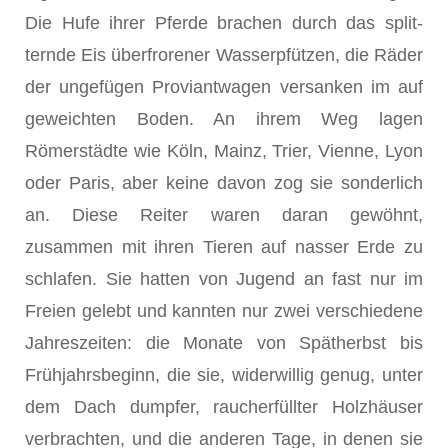
Die Hufe ihrer Pferde brachen durch das split­
ternde Eis überfrorener Wasserpfützen, die Räder
der ungefügen Proviantwagen versanken im auf
geweichten Boden. An ihrem Weg lagen
Römerstädte wie Köln, Mainz, Trier, Vienne, Lyon
oder Paris, aber keine davon zog sie sonder­lich
an. Diese Reiter waren daran gewöhnt,
zusammen mit ihren Tieren auf nas­ser Erde zu
schlafen. Sie hatten von Jugend an fast nur im
Freien gelebt und kannten nur zwei verschiedene
Jahreszeiten: die Monate von Spätherbst bis
Frühjahrsbeginn, die sie, widerwillig genug, unter
dem Dach dumpfer, raucherfüllter Holzhäuser
verbrachten, und die anderen Tage, in denen sie