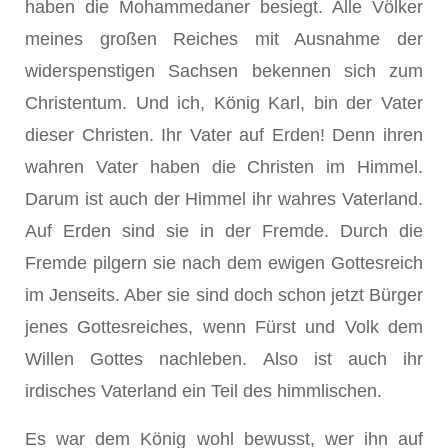
haben die Mohammedaner besiegt. Alle Völker
meines großen Reiches mit Ausnahme der
widerspensti­gen Sachsen bekennen sich zum
Christentum. Und ich, König Karl, bin der Vater
dieser Christen. Ihr Vater auf Erden! Denn ihren
wah­ren Vater haben die Christen im Himmel.
Darum ist auch der Him­mel ihr wahres Vaterland.
Auf Erden sind sie in der Fremde. Durch die
Fremde pilgern sie nach dem ewigen Gottesreich
im Jenseits. Aber sie sind doch schon jetzt Bürger
jenes Gottesreiches, wenn Fürst und Volk dem
Willen Gottes nachleben. Also ist auch ihr
irdisches Vater­land ein Teil des himmlischen.
Es war dem König wohl bewusst, wer ihn auf