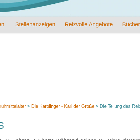
en
Stellenanzeigen
Reizvolle Angebote
Bücher
rühmittelalter
>
Die Karolinger - Karl der Große
>
Die Teilung des Re
S