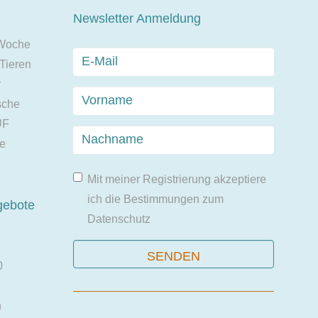
Newsletter Anmeldung
 Woche
 Tieren
r
sche
UF
ie
Mit meiner Registrierung akzeptiere
ich die Bestimmungen zum
gebote
Datenschutz
0
n