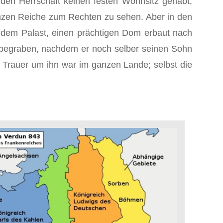
den Herrschaft keinen festen Wohnsitz gehabt,
anzen Reiche zum Rechten zu sehen. Aber in den
, dem Palast, einen prächtigen Dom erbaut nach
begraben, nachdem er noch selber seinen Sohn
e Trauer um ihn war im ganzen Lande; selbst die