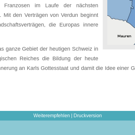
d Franzosen im Laufe der nächsten
n. Mit den Verträgen von Verdun beginnt
dschaftsverträgen, die Europas innere
as ganze Gebiet der heutigen Schweiz in
gischen Reiches die Bildung der heute
nerung an Karls Gottesstaat und damit die Idee einer Ge
Weiterempfehlen
|
Druckversion