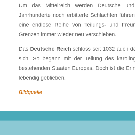
Um das Mittelreich werden Deutsche un
Jahrhunderte noch erbitterte Schlachten führe
eine endlose Reihe von Teilungs- und Freun
Grenzen immer wieder neu verschieben.
Das
Deutsche Reich
schloss seit 1032 auch d
sich. So begann mit der Teilung des karolin
bestehenden Staaten Europas. Doch ist die Erin
lebendig geblieben.
Bildquelle