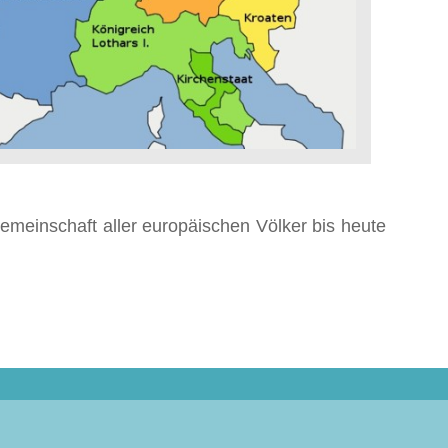
meinschaft aller euro­päischen Völker bis heute