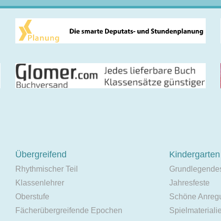
Übergreifend
Kindergarten
Rhythmischer Teil
Grundlegende
Klassenlehrer
Jahresfeste
Oberstufe
Schöne Anreg
Fächerübergreifende Epochen
Spielmateriali