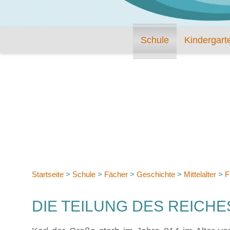
Schule
Kindergart
Startseite
>
Schule
>
Fächer
>
Geschichte
>
Mittelalter
>
F
DIE TEILUNG DES REICHE