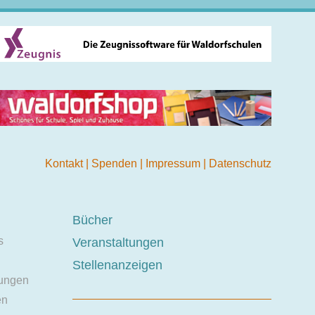
Kontakt
|
Spenden
|
Impressum
|
Datenschutz
Bücher
s
Veranstaltungen
Stellenanzeigen
ungen
en