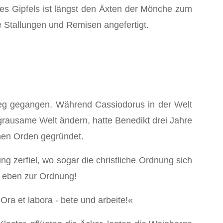
des Gipfels ist längst den Äxten der Mönche zum
e Stallungen und Remisen angefertigt.
Weg gegangen. Während Cas­siodorus in der Welt
grausame Welt ändern, hatte Benedikt drei Jahre
nen Orden gegründet.
 zerfiel, wo sogar die christliche Ordnung sich
: eben zur Ordnung!
Ora et labora - bete und arbeite!«