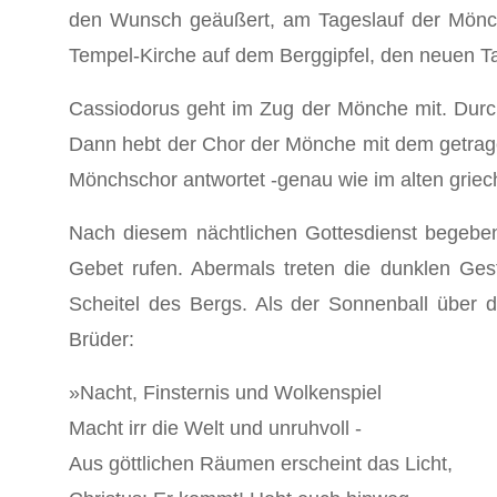
den Wunsch geäußert, am Tageslauf der Mön­ch
Tempel-Kirche auf dem Berggipfel, den neuen Ta
Cassiodorus geht im Zug der Mönche mit. Durch 
Dann hebt der Chor der Mönche mit dem ge­trag
Mönchschor antwortet -genau wie im alten griec
Nach diesem nächtlichen Gottesdienst begeben
Gebet rufen. Abermals treten die dunklen Ges
Scheitel des Bergs. Als der Sonnenball über d
Brüder:
»Nacht, Finsternis und Wolkenspiel
Macht irr die Welt und unruhvoll -
Aus göttlichen Räumen erscheint das Licht,