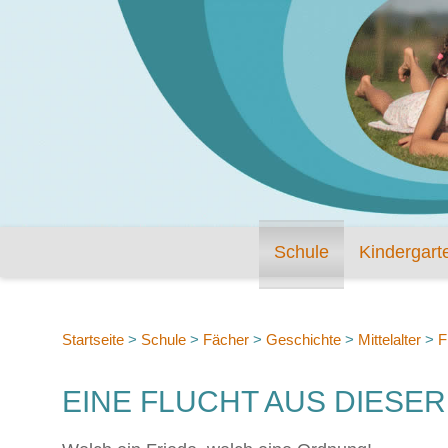
Schule
Kindergart
Startseite
>
Schule
>
Fächer
>
Geschichte
>
Mittelalter
>
F
EINE FLUCHT AUS DIESE