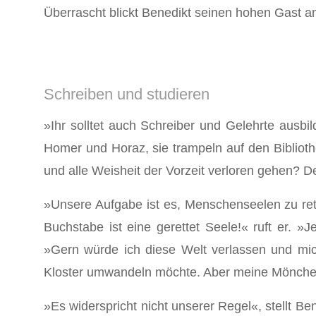
Überrascht blickt Benedikt seinen hohen Gast an
Schreiben und studieren
»Ihr solltet auch Schreiber und Gelehrte ausbi
Homer und Horaz, sie trampeln auf den Biblioth
und alle Weisheit der Vorzeit verloren gehen? De
»Unsere Aufgabe ist es, Menschenseelen zu rett
Buchstabe ist eine gerettet Seele!« ruft er. 
»Gern würde ich diese Welt verlassen und mich
Kloster um­wandeln möchte. Aber meine Mönche 
»Es widerspricht nicht unserer Regel«, stellt B