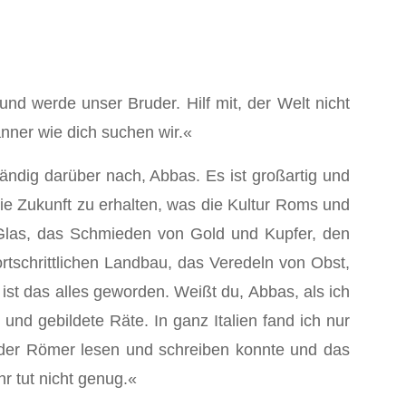
d werde unser Bruder. Hilf mit, der Welt nicht
nner wie dich suchen wir.«
tändig darüber nach, Abbas. Es ist großartig und
r die Zukunft zu erhalten, was die Kultur Roms und
n Glas, das Schmieden von Gold und Kupfer, den
tschrittlichen Landbau, das Veredeln von Obst,
st das alles ge­worden. Weißt du, Abbas, als ich
 und gebildete Räte. In ganz Italien fand ich nur
eder Römer lesen und schreiben konnte und das
r tut nicht ge­nug.«