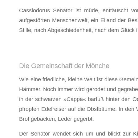
Cassiodorus Senator ist müde, enttäuscht von 
aufgestörten Menschenwelt, ein Eiland der Besi
Stille, nach Abgeschiedenheit, nach dem Glück in 
Die Gemeinschaft der Mönche
Wie eine friedliche, kleine Welt ist diese Geme
Hämmer. Noch immer wird gerodet und gegraben,
in der schwar­zen »Cappa« barfuß hinter den 
pfropfen Edelreiser auf die Obstbäume. In den W
Brot gebacken, Leder ge­gerbt.
Der Senator wendet sich um und blickt zur K