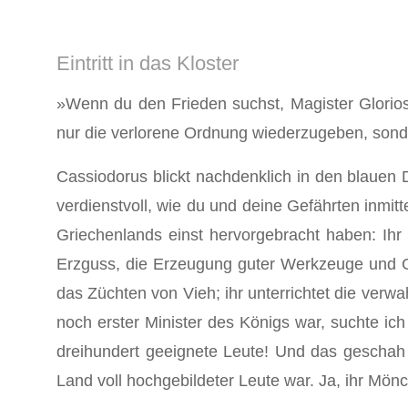
Eintritt in das Kloster
»Wenn du den Frieden suchst, Magister Glorios
nur die verlorene Ordnung wiederzuge­ben, sonde
Cassiodorus blickt nachdenklich in den blauen D
verdienstvoll, wie du und deine Gefährten inmitte
Griechenlands einst hervorgebracht ha­ben: Ih
Erzguss, die Erzeugung guter Werkzeuge und Ge
das Züchten von Vieh; ihr unterrichtet die verw
noch erster Minister des Königs war, suchte ich 
dreihundert geeignete Leute! Und das geschah
Land voll hochgebildeter Leute war. Ja, ihr Mönche