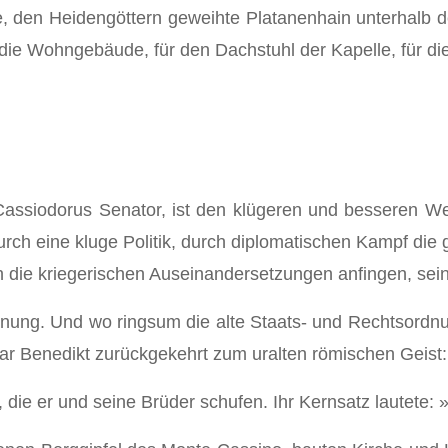
te, den Heidengöttern geweihte Platanenhain unterhalb 
r die Wohngebäude, für den Dachstuhl der Kapelle, für di
 Cassiodorus Se­nator, ist den klügeren und besseren 
rch eine kluge Politik, durch diplomatischen Kampf die 
 die kriegerischen Auseinandersetzungen anfingen, sei
ng. Und wo ringsum die alte Staats- und Rechtsordnung
war Benedikt zurückgekehrt zum uralten römischen Geist
 die er und seine Brüder schufen. Ihr Kernsatz lautete: »