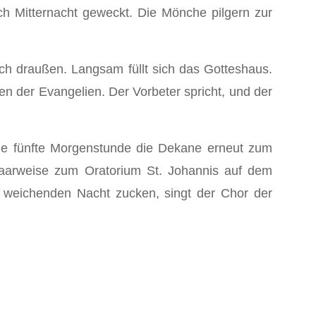
 Mitter­nacht geweckt. Die Mönche pilgern zur
ach draußen. Langsam füllt sich das Gotteshaus.
 der Evangelien. Der Vorbeter spricht, und der
die fünfte Morgenstunde die Dekane erneut zum
 paarweise zum Oratorium St. Johannis auf dem
er weichenden Nacht zucken, singt der Chor der