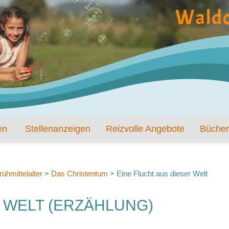
en
Stellenanzeigen
Reizvolle Angebote
Bücher
rühmittelalter
>
Das Christentum
>
Eine Flucht aus dieser Welt
R WELT (ERZÄHLUNG)