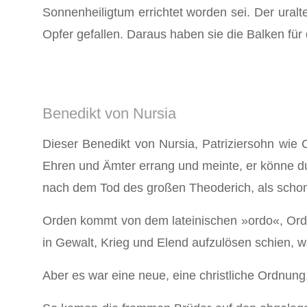
Sonnenheiligtum errichtet worden sei. Der ural
Opfer gefallen. Dar­aus haben sie die Balken fü
Benedikt von Nursia
Dieser Benedikt von Nursia, Patriziersohn wie
Ehren und Ämter errang und meinte, er könne du
nach dem Tod des großen Theoderich, als schon
Orden kommt von dem lateinischen »ordo«, Ordnu
in Gewalt, Krieg und Elend aufzulösen schien, 
Aber es war eine neue, eine christliche Ordnung,