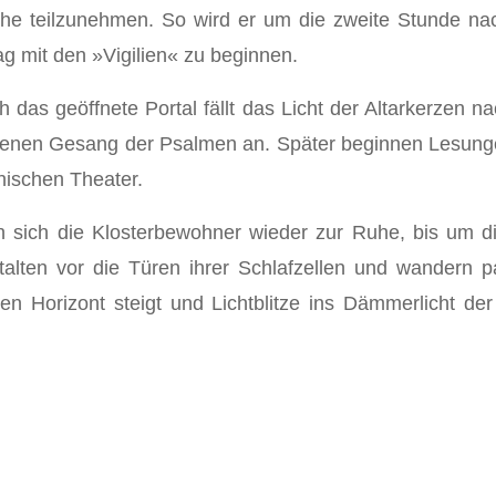
e teilzunehmen. So wird er um die zweite Stunde nach
g mit den »Vigilien« zu beginnen.
das geöffnete Portal fällt das Licht der Altarkerzen n
enen Gesang der Psalmen an. Später beginnen Lesungen
hischen Theater.
 sich die Klo­sterbewohner wieder zur Ruhe, bis um 
talten vor die Türen ihrer Schlafzellen und wandern
en Horizont steigt und Lichtblitze ins Dämmer­licht d