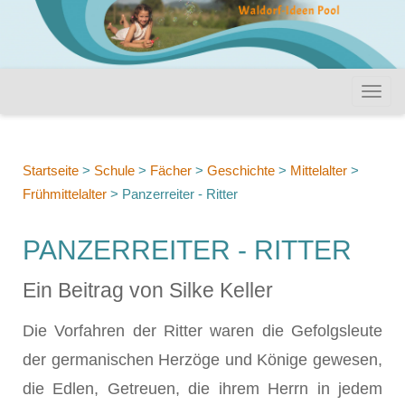
Startseite
>
Schule
>
Fächer
>
Geschichte
>
Mittelalter
>
Frühmittelalter
>
Panzerreiter - Ritter
PANZERREITER - RITTER
Ein Beitrag von Silke Keller
Die Vorfahren der Ritter waren die Gefolgsleute
der germanischen Herzöge und Könige gewesen,
die Edlen, Getreuen, die ihrem Herrn in jedem