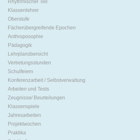
Rhythmischer Teil
Klassenlehrer
Oberstufe
Fächerübergreifende Epochen
Anthroposophie
Pädagogik
Lehrplanübersicht
Vertretungsstunden
Schulfeiern
Konferenzarbeit / Selbstverwaltung
Arbeiten und Tests
Zeugnisse/ Beurteilungen
Klassenspiele
Jahresarbeiten
Projektwochen
Praktika