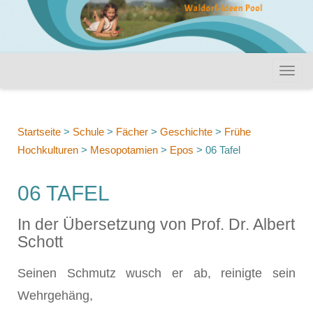
Startseite
>
Schule
>
Fächer
>
Geschichte
>
Frühe
Hochkulturen
>
Mesopotamien
>
Epos
>
06 Tafel
06 TAFEL
In der Übersetzung von Prof. Dr. Albert
Schott
Seinen Schmutz wusch er ab, reinigte sein
Wehrgehäng,