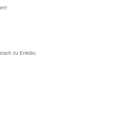
nen!
rach zu Enkidu: