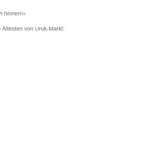
n hinnen!«
 Ältesten von Uruk-Markt: