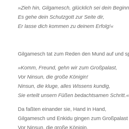
»Zieh hin, Gilgamesch, glücklich sei dein Begin
Es gehe dein Schutzgott zur Seite dir,
Er lasse dich kommen zu deinem Erfolg!«
Gilgamesch tat zum Reden den Mund auf und sp
»Komm, Freund, gehn wir zum Großpalast,
Vor Ninsun, die große Königin!
Ninsun, die kluge, alles Wissens kundig,
Sie erteilt unsern Füßen bedachtsamen Schritt.«
Da faßten einander sie, Hand in Hand,
Gilgamesch und Enkidu gingen zum Großpalast
Vor Ninsun, die große Königin.